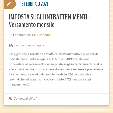
16 FEBBRAIO 2021
IMPOSTA SUGLI INTRATTENIMENTI –
Versamento mensile
16 Febbraio 2021
in
Scadenze
Stampa questa pagina
I soggetti che
esercitano attività di intrattenimento
o altre attività
indicate nella Tariffa allegata al D.P.R. n. 640/1972, devono
provvedere al versamento dell’
imposta sugli intrattenimenti
relativi
alle
attività svolte con carattere di continuità nel mese precedente
.
Il versamento va effettuato tramite
modello F24
con modalità
telematiche, utilizzando il
codice tributo 6728
(Imposta sugli
intrattenimenti).
Commenti chiusi