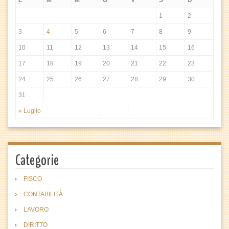
L
M
M
G
V
S
D
1
2
3
4
5
6
7
8
9
10
11
12
13
14
15
16
17
18
19
20
21
22
23
24
25
26
27
28
29
30
31
« Luglio
Categorie
FISCO
CONTABILITÀ
LAVORO
DIRITTO