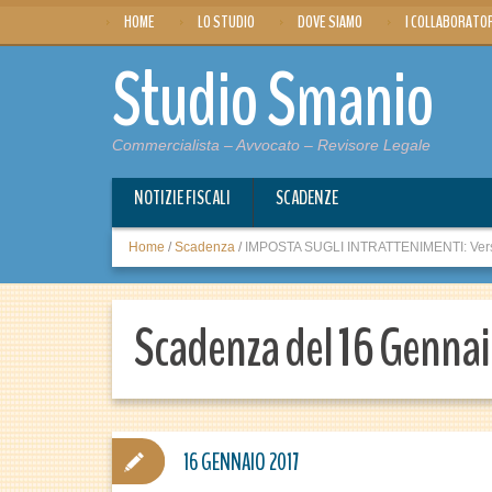
HOME
LO STUDIO
DOVE SIAMO
I COLLABORATO
Studio Smanio
Commercialista – Avvocato – Revisore Legale
NOTIZIE FISCALI
SCADENZE
Home
/
Scadenza
/
IMPOSTA SUGLI INTRATTENIMENTI: Ver
Scadenza del 16 Gennai
16 GENNAIO 2017