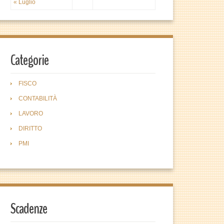
« Luglio
Categorie
FISCO
CONTABILITÀ
LAVORO
DIRITTO
PMI
Scadenze