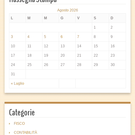
Agosto 2026
L
M
M
G
V
S
D
1
2
3
4
5
6
7
8
9
10
11
12
13
14
15
16
17
18
19
20
21
22
23
24
25
26
27
28
29
30
31
« Luglio
Categorie
FISCO
CONTABILITÀ