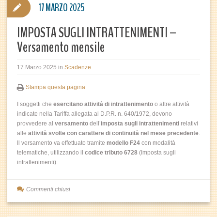
17 MARZO 2025
IMPOSTA SUGLI INTRATTENIMENTI –
Versamento mensile
17 Marzo 2025
in
Scadenze
Stampa questa pagina
I soggetti che
esercitano attività di intrattenimento
o altre attività
indicate nella Tariffa allegata al D.P.R. n. 640/1972, devono
provvedere al
versamento
dell’
imposta sugli intrattenimenti
relativi
alle
attività svolte con carattere di continuità nel mese precedente
.
Il versamento va effettuato tramite
modello F24
con modalità
telematiche, utilizzando il
codice tributo 6728
(Imposta sugli
intrattenimenti).
Commenti chiusi