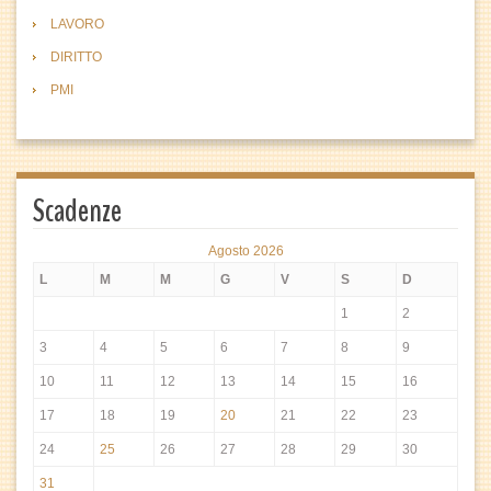
LAVORO
DIRITTO
PMI
Scadenze
Agosto 2026
L
M
M
G
V
S
D
1
2
3
4
5
6
7
8
9
10
11
12
13
14
15
16
17
18
19
20
21
22
23
24
25
26
27
28
29
30
31