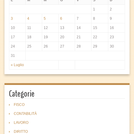
L
M
M
G
V
S
D
1
2
3
4
5
6
7
8
9
10
11
12
13
14
15
16
17
18
19
20
21
22
23
24
25
26
27
28
29
30
31
« Luglio
Categorie
FISCO
CONTABILITÀ
LAVORO
DIRITTO