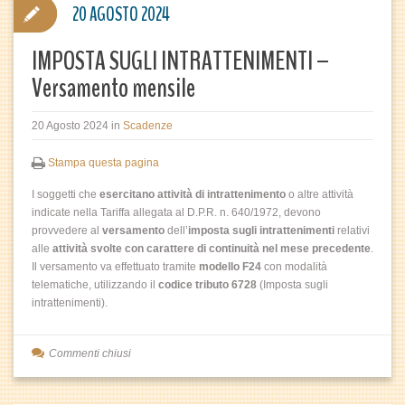
20 AGOSTO 2024
IMPOSTA SUGLI INTRATTENIMENTI –
Versamento mensile
20 Agosto 2024
in
Scadenze
Stampa questa pagina
I soggetti che
esercitano attività di intrattenimento
o altre attività
indicate nella Tariffa allegata al D.P.R. n. 640/1972, devono
provvedere al
versamento
dell’
imposta sugli intrattenimenti
relativi
alle
attività svolte con carattere di continuità nel mese precedente
.
Il versamento va effettuato tramite
modello F24
con modalità
telematiche, utilizzando il
codice tributo 6728
(Imposta sugli
intrattenimenti).
Commenti chiusi