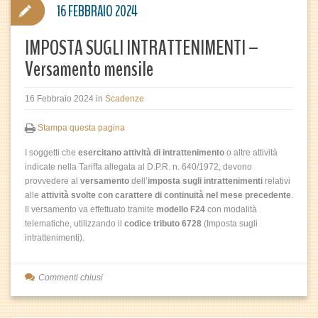
16 FEBBRAIO 2024
IMPOSTA SUGLI INTRATTENIMENTI –
Versamento mensile
16 Febbraio 2024
in
Scadenze
Stampa questa pagina
I soggetti che
esercitano attività di intrattenimento
o altre attività
indicate nella Tariffa allegata al D.P.R. n. 640/1972, devono
provvedere al
versamento
dell’
imposta sugli intrattenimenti
relativi
alle
attività svolte con carattere di continuità nel mese precedente
.
Il versamento va effettuato tramite
modello F24
con modalità
telematiche, utilizzando il
codice tributo 6728
(Imposta sugli
intrattenimenti).
Commenti chiusi