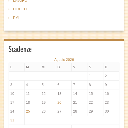
LAVORO
DIRITTO
PMI
Scadenze
Agosto 2026
L
M
M
G
V
S
D
1
2
3
4
5
6
7
8
9
10
11
12
13
14
15
16
17
18
19
20
21
22
23
24
25
26
27
28
29
30
31