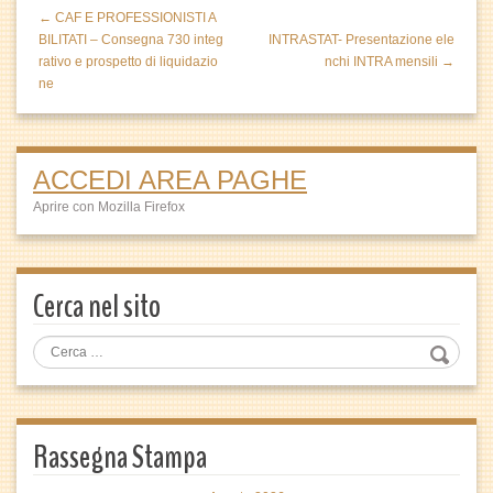
← CAF E PROFESSIONISTI A
BILITATI – Consegna 730 integ
INTRASTAT- Presentazione ele
rativo e prospetto di liquidazio
nchi INTRA mensili →
ne
ACCEDI AREA PAGHE
Aprire con Mozilla Firefox
Cerca nel sito
Rassegna Stampa