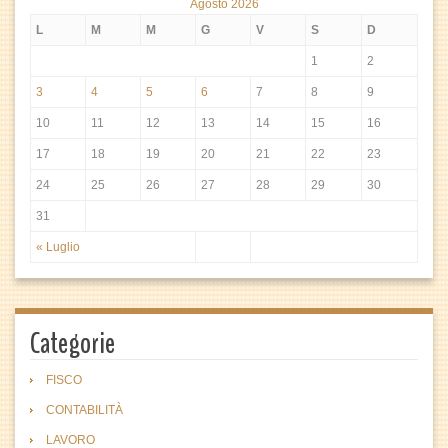
Agosto 2026
L
M
M
G
V
S
D
1
2
3
4
5
6
7
8
9
10
11
12
13
14
15
16
17
18
19
20
21
22
23
24
25
26
27
28
29
30
31
« Luglio
Categorie
FISCO
CONTABILITÀ
LAVORO