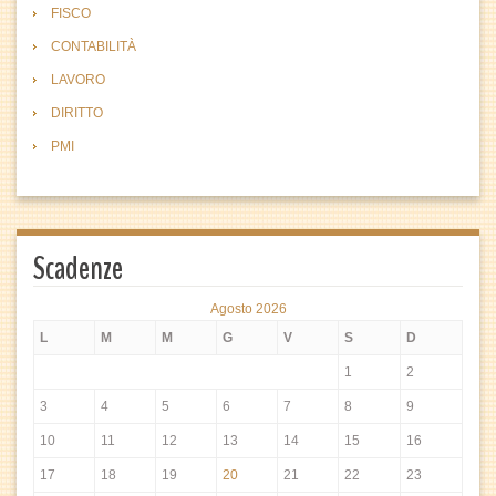
FISCO
CONTABILITÀ
LAVORO
DIRITTO
PMI
Scadenze
Agosto 2026
L
M
M
G
V
S
D
1
2
3
4
5
6
7
8
9
10
11
12
13
14
15
16
17
18
19
20
21
22
23