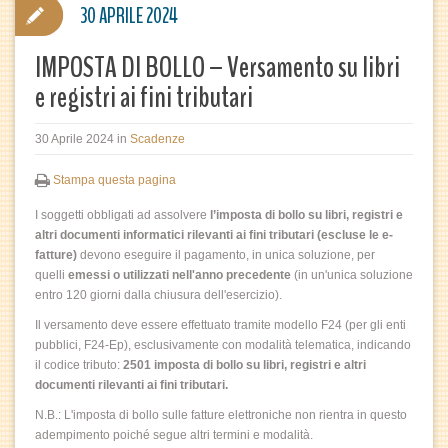
30 APRILE 2024
IMPOSTA DI BOLLO – Versamento su libri
e registri ai fini tributari
30 Aprile 2024
in
Scadenze
Stampa questa pagina
I soggetti obbligati ad assolvere
l’imposta di bollo su libri, registri e
altri documenti informatici rilevanti ai fini tributari (escluse le e-
fatture)
devono eseguire il pagamento, in unica soluzione, per
quelli
emessi o utilizzati nell'anno precedente
(in un'unica soluzione
entro 120 giorni dalla chiusura dell'esercizio).
Il versamento deve essere effettuato tramite modello F24 (per gli enti
pubblici, F24-Ep), esclusivamente con modalità telematica, indicando
il codice tributo:
2501 imposta di bollo su libri, registri e altri
documenti rilevanti ai fini tributari.
N.B.: L'imposta di bollo sulle fatture elettroniche non rientra in questo
adempimento poiché segue altri termini e modalità.