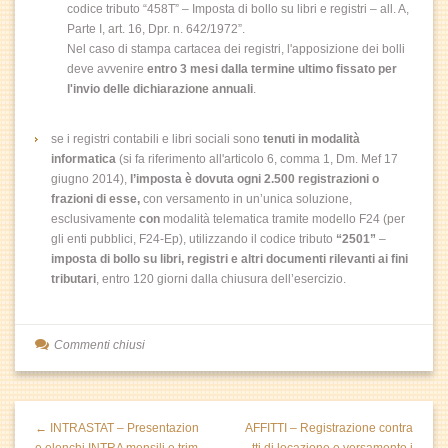
codice tributo “458T” – Imposta di bollo su libri e registri – all. A,
Parte I, art. 16, Dpr. n. 642/1972”.
Nel caso di stampa cartacea dei registri, l'apposizione dei bolli
deve avvenire
entro 3 mesi dalla termine ultimo fissato per
l'invio delle dichiarazione annuali
.
se i registri contabili e libri sociali sono
tenuti in modalità
informatica
(si fa riferimento all'articolo 6, comma 1, Dm. Mef 17
giugno 2014),
l’imposta è dovuta ogni 2.500 registrazioni o
frazioni di esse,
con versamento in un’unica soluzione,
esclusivamente
con
modalità telematica tramite modello F24 (per
gli enti pubblici, F24-Ep), utilizzando il codice tributo
“2501”
–
imposta di bollo su libri, registri e altri documenti rilevanti ai fini
tributari
, entro 120 giorni dalla chiusura dell’esercizio.
Commenti chiusi
← INTRASTAT – Presentazion
AFFITTI – Registrazione contra