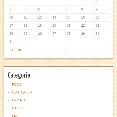
1
2
3
4
5
6
7
8
9
10
11
12
13
14
15
16
17
18
19
20
21
22
23
24
25
26
27
28
29
30
31
« Luglio
Categorie
FISCO
CONTABILITÀ
LAVORO
DIRITTO
PMI