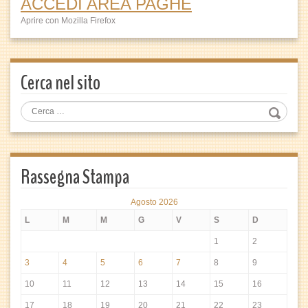
ACCEDI AREA PAGHE
Aprire con Mozilla Firefox
Cerca nel sito
Rassegna Stampa
Agosto 2026
L
M
M
G
V
S
D
1
2
3
4
5
6
7
8
9
10
11
12
13
14
15
16
17
18
19
20
21
22
23