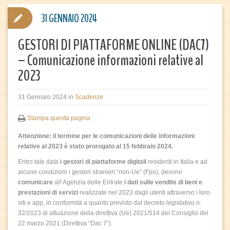
31 GENNAIO 2024
GESTORI DI PIATTAFORME ONLINE (DAC7)
– Comunicazione informazioni relative al
2023
31 Gennaio 2024
in
Scadenze
Stampa questa pagina
Attenzione: il termine per le comunicazioni delle informazioni
relative al 2023 è stato prorogato al 15 febbraio 2024.
Entro tale data
i gestori di piattaforme digitali
residenti in Italia e ad
alcune condizioni i gestori stranieri “non-Ue” (Fpo), devono
comunicare
all’Agenzia delle Entrate
i dati sulle vendite di beni e
prestazioni di servizi
realizzate nel 2023 dagli utenti attraverso i loro
siti e app, in conformità a quanto previsto dal decreto legislativo n.
32/2023 di attuazione della direttiva (Ue) 2021/514 del Consiglio del
22 marzo 2021 (Direttiva “Dac 7”).