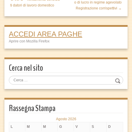
o di lucro in regime agevolato
ti datori di lavoro domestico
Registrazione corrispettivi →
ACCEDI AREA PAGHE
Aprire con Mozilla Firefox
Cerca nel sito
Rassegna Stampa
Agosto 2026
L
M
M
G
V
S
D