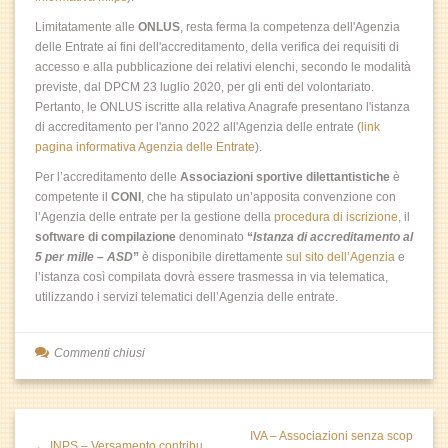
Limitatamente alle
ONLUS
, resta ferma la competenza dell'Agenzia
delle Entrate ai fini dell'accreditamento, della verifica dei requisiti di
accesso e alla pubblicazione dei relativi elenchi, secondo le modalità
previste, dal DPCM 23 luglio 2020, per gli enti del volontariato.
Pertanto, le ONLUS iscritte alla relativa Anagrafe presentano l'istanza
di accreditamento per l'anno 2022 all'Agenzia delle entrate (
link
pagina informativa Agenzia delle Entrate
).
Per l’accreditamento delle
Associazioni sportive dilettantistiche
è
competente il
CONI
, che ha stipulato un’apposita convenzione con
l’Agenzia delle entrate per la gestione della
procedura di iscrizione
, il
software di compilazione
denominato
“
Istanza di accreditamento al
5 per mille – ASD
”
è disponibile direttamente
sul sito dell’Agenzia
e
l’istanza così compilata dovrà essere trasmessa in via telematica,
utilizzando i servizi telematici dell’Agenzia delle entrate.
Commenti chiusi
IVA – Associazioni senza scop
← INPS – Versamento contribu