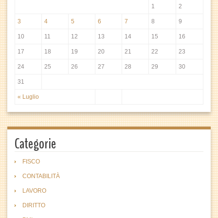
1
2
3
4
5
6
7
8
9
10
11
12
13
14
15
16
17
18
19
20
21
22
23
24
25
26
27
28
29
30
31
« Luglio
Categorie
FISCO
CONTABILITÀ
LAVORO
DIRITTO