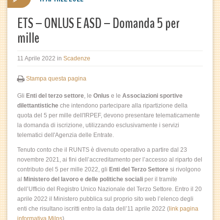
ETS – ONLUS E ASD – Domanda 5 per
mille
11 Aprile 2022
in
Scadenze
Stampa questa pagina
Gli
Enti del terzo settore
, le
Onlus
e le
Associazioni sportive
dilettantistiche
che intendono partecipare alla ripartizione della
quota del 5 per mille dell'IRPEF, devono presentare telematicamente
la domanda di iscrizione, utilizzando esclusivamente i servizi
telematici dell'Agenzia delle Entrate.
Tenuto conto che il RUNTS è divenuto operativo a partire dal 23
novembre 2021, ai fini dell’accreditamento per l’accesso al riparto del
contributo del 5 per mille 2022, gli
Enti del Terzo Settore
si rivolgono
al
Ministero del lavoro e delle politiche sociali
per il tramite
dell’Ufficio del Registro Unico Nazionale del Terzo Settore. Entro il 20
aprile 2022 il Ministero pubblica sul proprio sito web l’elenco degli
enti che risultano iscritti entro la data dell’11 aprile 2022 (
link pagina
informativa Milps
).