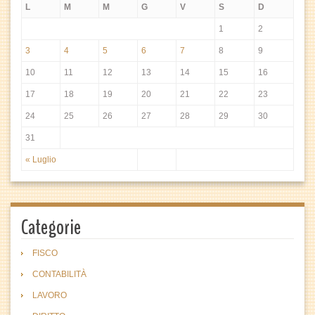
L
M
M
G
V
S
D
1
2
3
4
5
6
7
8
9
10
11
12
13
14
15
16
17
18
19
20
21
22
23
24
25
26
27
28
29
30
31
« Luglio
Categorie
FISCO
CONTABILITÀ
LAVORO