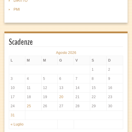
DIRITTO
PMI
Scadenze
Agosto 2026
L
M
M
G
V
S
D
1
2
3
4
5
6
7
8
9
10
11
12
13
14
15
16
17
18
19
20
21
22
23
24
25
26
27
28
29
30
31
« Luglio