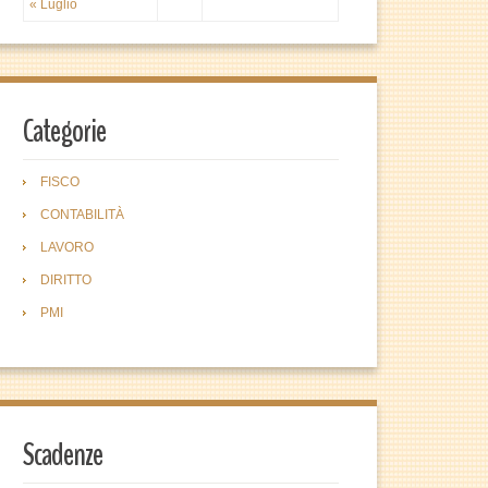
« Luglio
Categorie
FISCO
CONTABILITÀ
LAVORO
DIRITTO
PMI
Scadenze