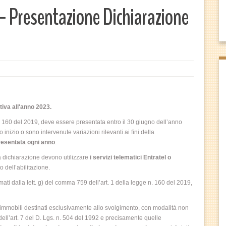
Presentazione Dichiarazione
iva all'anno 2023.
. 160 del 2019, deve essere presentata entro il 30 giugno dell’anno
inizio o sono intervenute variazioni rilevanti ai fini della
esentata ogni anno
.
ia dichiarazione devono utilizzare
i servizi telematici Entratel o
o dell’abilitazione.
ti dalla lett. g) del comma 759 dell’art. 1 della legge n. 160 del 2019,
 immobili destinati esclusivamente allo svolgimento, con modalità non
, dell’art. 7 del D. Lgs. n. 504 del 1992 e precisamente quelle