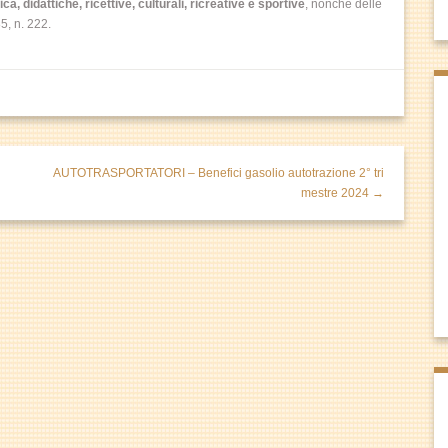
ica, didattiche, ricettive, culturali, ricreative e sportive
, nonché delle
85, n. 222.
AUTOTRASPORTATORI – Benefici gasolio autotrazione 2° tri
mestre 2024 →