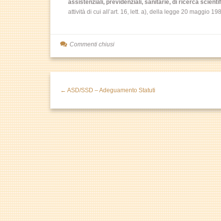
assistenziali, previdenziali, sanitarie, di ricerca scientif
attività di cui all’art. 16, lett. a), della legge 20 maggio 19
Commenti chiusi
← ASD/SSD – Adeguamento Statuti