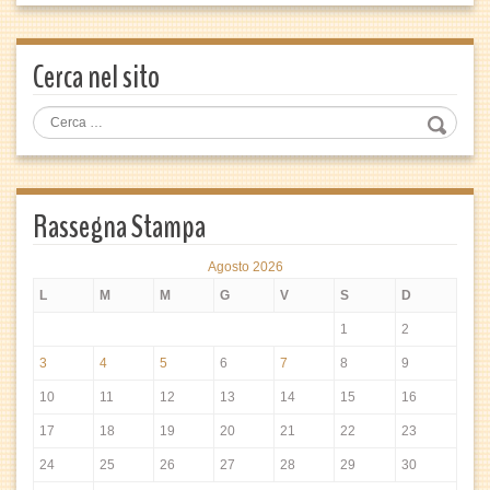
Cerca nel sito
Rassegna Stampa
Agosto 2026
L
M
M
G
V
S
D
1
2
3
4
5
6
7
8
9
10
11
12
13
14
15
16
17
18
19
20
21
22
23
24
25
26
27
28
29
30