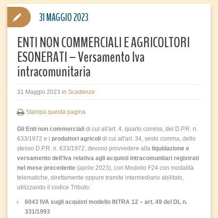
31 MAGGIO 2023
ENTI NON COMMERCIALI E AGRICOLTORI
ESONERATI – Versamento Iva
intracomunitaria
31 Maggio 2023
in
Scadenze
Stampa questa pagina
Gli Enti non commerciali
di cui all'art. 4, quarto comma, del D.P.R. n.
633/1972 e i
produttori agricoli
di cui all'art. 34, sesto comma, dello
stesso D.P.R. n. 633/1972, devono provvedere alla
liquidazione e
versamento dell'Iva relativa agli acquisti intracomunitari registrati
nel mese precedente
(aprile 2023), con
Modello F24 con modalità
telematiche, direttamente oppure tramite intermediario abilitato,
utilizzando il codice Tributo:
6043 IVA sugli acquisti modello INTRA 12 – art. 49 del DL n.
331/1993