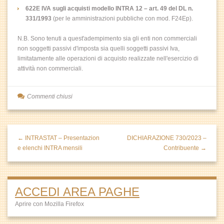
622E IVA sugli acquisti modello INTRA 12 – art. 49 del DL n.
331/1993
(per le amministrazioni pubbliche con mod. F24Ep).
N.B. Sono tenuti a quest'adempimento sia gli enti non commerciali
non soggetti passivi d'imposta sia quelli soggetti passivi Iva,
limitatamente alle operazioni di acquisto realizzate nell'esercizio di
attività non commerciali.
Commenti chiusi
← INTRASTAT – Presentazion
DICHIARAZIONE 730/2023 –
e elenchi INTRA mensili
Contribuente →
ACCEDI AREA PAGHE
Aprire con Mozilla Firefox