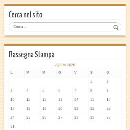
Cerca nel sito
Rassegna Stampa
Agosto 2026
L
M
M
G
V
S
D
1
2
3
4
5
6
7
8
9
10
11
12
13
14
15
16
17
18
19
20
21
22
23
24
25
26
27
28
29
30
31