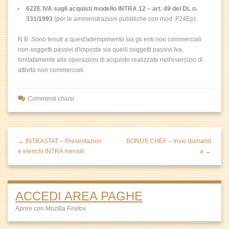
622E IVA sugli acquisti modello INTRA 12 – art. 49 del DL n.
331/1993
(per le amministrazioni pubbliche con mod. F24Ep).
N.B. Sono tenuti a quest'adempimento sia gli enti non commerciali
non soggetti passivi d'imposta sia quelli soggetti passivi Iva,
limitatamente alle operazioni di acquisto realizzate nell'esercizio di
attività non commerciali.
Commenti chiusi
← INTRASTAT – Presentazion
BONUS CHEF – Invio domand
e elenchi INTRA mensili
a →
ACCEDI AREA PAGHE
Aprire con Mozilla Firefox