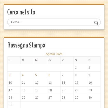
Cerca nel sito
Rassegna Stampa
Agosto 2026
L
M
M
G
V
S
D
1
2
3
4
5
6
7
8
9
10
11
12
13
14
15
16
17
18
19
20
21
22
23
24
25
26
27
28
29
30
31