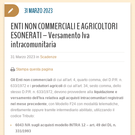
31 MARZO 2023
ENTI NON COMMERCIALI E AGRICOLTORI
ESONERATI – Versamento Iva
intracomunitaria
31 Marzo 2023
in
Scadenze
Stampa questa pagina
Gli Enti non commerciali
di cui all'art. 4, quarto comma, del D.P.R. n.
633/1972 e i
produttori agricoli
di cui all'art. 34, sesto comma, dello
stesso D.P.R. n. 633/1972, devono provvedere alla
liquidazione e
versamento dell'Iva relativa agli acquisti intracomunitari registrati
nel mese precedente
, con
Modello F24 con modalità telematiche,
direttamente oppure tramite intermediario abilitato, utilizzando il
codice Tributo:
6043 IVA sugli acquisti modello INTRA 12 – art. 49 del DL n.
331/1993