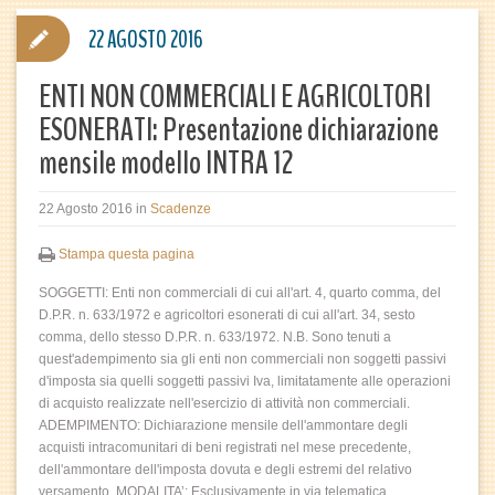
22 AGOSTO 2016
ENTI NON COMMERCIALI E AGRICOLTORI
ESONERATI: Presentazione dichiarazione
mensile modello INTRA 12
22 Agosto 2016
in
Scadenze
Stampa questa pagina
SOGGETTI: Enti non commerciali di cui all'art. 4, quarto comma, del
D.P.R. n. 633/1972 e agricoltori esonerati di cui all'art. 34, sesto
comma, dello stesso D.P.R. n. 633/1972. N.B. Sono tenuti a
quest'adempimento sia gli enti non commerciali non soggetti passivi
d'imposta sia quelli soggetti passivi Iva, limitatamente alle operazioni
di acquisto realizzate nell'esercizio di attività non commerciali.
ADEMPIMENTO: Dichiarazione mensile dell'ammontare degli
acquisti intracomunitari di beni registrati nel mese precedente,
dell'ammontare dell'imposta dovuta e degli estremi del relativo
versamento. MODALITA’: Esclusivamente in via telematica,