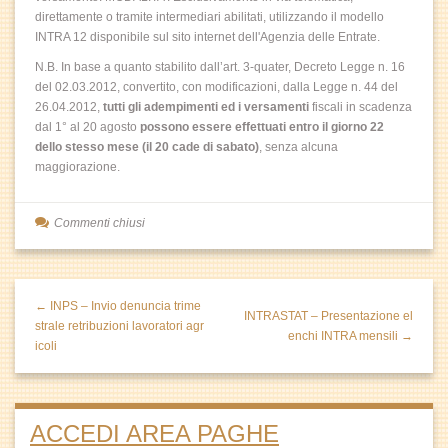
direttamente o tramite intermediari abilitati, utilizzando il modello
INTRA 12 disponibile sul sito internet dell'Agenzia delle Entrate.
N.B. In base a quanto stabilito dall’art. 3-quater, Decreto Legge n. 16
del 02.03.2012, convertito, con modificazioni, dalla Legge n. 44 del
26.04.2012,
tutti gli adempimenti ed i versamenti
fiscali in scadenza
dal 1° al 20 agosto
possono essere effettuati entro il giorno 22
dello stesso mese (il 20 cade di sabato)
, senza alcuna
maggiorazione.
Commenti chiusi
← INPS – Invio denuncia trime
INTRASTAT – Presentazione el
strale retribuzioni lavoratori agr
enchi INTRA mensili →
icoli
ACCEDI AREA PAGHE