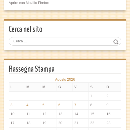
Aprire con Mozilla Firefox
Cerca nel sito
Rassegna Stampa
Agosto 2026
L
M
M
G
V
S
D
1
2
3
4
5
6
7
8
9
10
11
12
13
14
15
16
17
18
19
20
21
22
23