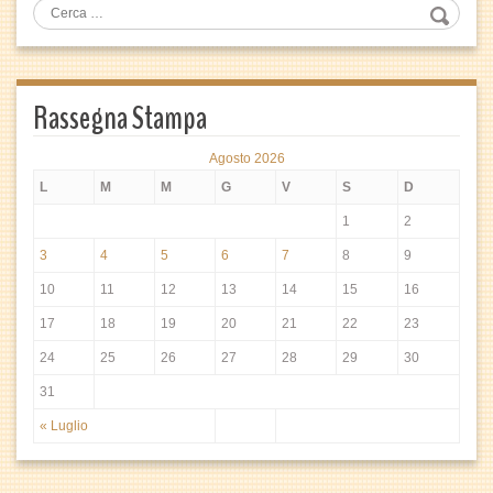
Rassegna Stampa
Agosto 2026
L
M
M
G
V
S
D
1
2
3
4
5
6
7
8
9
10
11
12
13
14
15
16
17
18
19
20
21
22
23
24
25
26
27
28
29
30
31
« Luglio