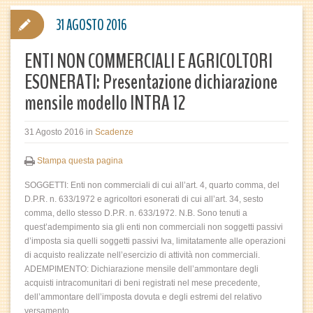
31 AGOSTO 2016
ENTI NON COMMERCIALI E AGRICOLTORI
ESONERATI: Presentazione dichiarazione
mensile modello INTRA 12
31 Agosto 2016
in
Scadenze
Stampa questa pagina
SOGGETTI: Enti non commerciali di cui all’art. 4, quarto comma, del
D.P.R. n. 633/1972 e agricoltori esonerati di cui all’art. 34, sesto
comma, dello stesso D.P.R. n. 633/1972. N.B. Sono tenuti a
quest’adempimento sia gli enti non commerciali non soggetti passivi
d’imposta sia quelli soggetti passivi Iva, limitatamente alle operazioni
di acquisto realizzate nell’esercizio di attività non commerciali.
ADEMPIMENTO: Dichiarazione mensile dell’ammontare degli
acquisti intracomunitari di beni registrati nel mese precedente,
dell’ammontare dell’imposta dovuta e degli estremi del relativo
versamento.