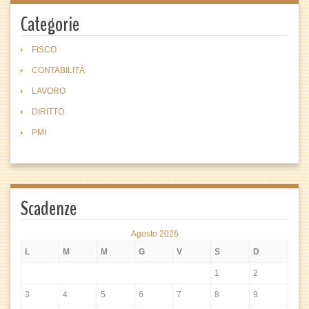
Categorie
FISCO
CONTABILITÀ
LAVORO
DIRITTO
PMI
Scadenze
Agosto 2026
L
M
M
G
V
S
D
1
2
3
4
5
6
7
8
9