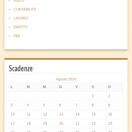
FISCO
CONTABILITÀ
LAVORO
DIRITTO
PMI
Scadenze
Agosto 2026
L
M
M
G
V
S
D
1
2
3
4
5
6
7
8
9
10
11
12
13
14
15
16
17
18
19
20
21
22
23