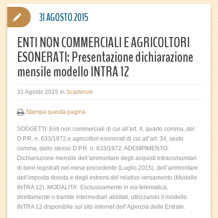
31 AGOSTO 2015
ENTI NON COMMERCIALI E AGRICOLTORI
ESONERATI: Presentazione dichiarazione
mensile modello INTRA 12
31 Agosto 2015
in
Scadenze
Stampa questa pagina
SOGGETTI: Enti non commerciali di cui all’art. 4, quarto comma, del
D.P.R. n. 633/1972 e agricoltori esonerati di cui all’art. 34, sesto
comma, dello stesso D.P.R. n. 633/1972. ADEMPIMENTO:
Dichiarazione mensile dell’ammontare degli acquisti intracomunitari
di beni registrati nel mese precedente (Luglio 2015), dell’ammontare
dell’imposta dovuta e degli estremi del relativo versamento (Modello
INTRA 12). MODALITA’: Esclusivamente in via telematica,
direttamente o tramite intermediari abilitati, utilizzando il modello
INTRA 12 disponibile sul sito internet dell’Agenzia delle Entrate.