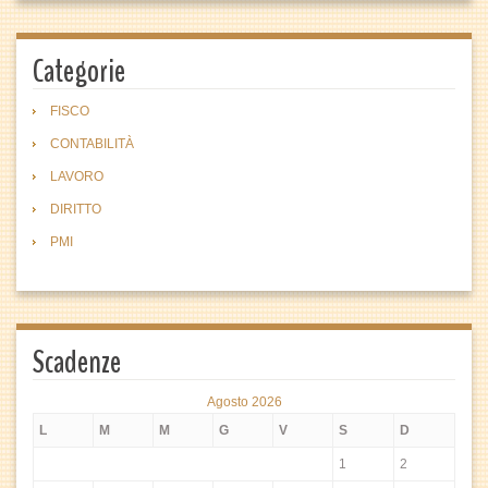
Categorie
FISCO
CONTABILITÀ
LAVORO
DIRITTO
PMI
Scadenze
Agosto 2026
L
M
M
G
V
S
D
1
2