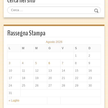
Cerca nel sito
Rassegna Stampa
Agosto 2026
L
M
M
G
V
S
D
1
2
3
4
5
6
7
8
9
10
11
12
13
14
15
16
17
18
19
20
21
22
23
24
25
26
27
28
29
30
31
« Luglio