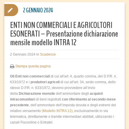
2 GENNAIO 2024
ENTI NON COMMERCIALI E AGRICOLTORI
ESONERATI – Presentazione dichiarazione
mensile modello INTRA 12
2 Gennaio 2024
in
Scadenze
Stampa questa pagina
Gli Enti non commerciali
di cui all'art. 4, quarto comma, del D.P.R. n.
633/1972 e i
produttori agricoli
di cui all'art. 34, sesto comma, dello
stesso D.P.R. n. 633/1972, devono provvedere all’invio
della
Dichiarazione mensile
dell’ammontare degli
acquisti
intracomunitari
di beni registrati
con riferimento al secondo mese
precedente
, dell’ammontare dell’imposta dovuta e degli estremi del
relativo versamento
(Modello INTRA 12)
, esclusivamente in via
telematica, direttamente o tramite intermediari abilitati, utilizzando i
canali Fisconline o Entratel.