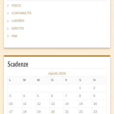
FISCO
CONTABILITÀ
LAVORO
DIRITTO
PMI
Scadenze
Agosto 2026
L
M
M
G
V
S
D
1
2
3
4
5
6
7
8
9
10
11
12
13
14
15
16
17
18
19
20
21
22
23