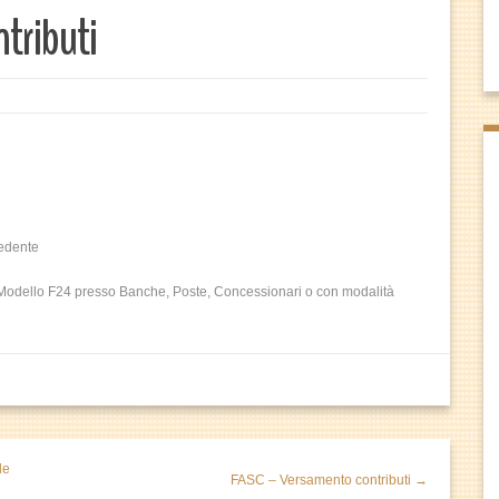
tributi
cedente
VA; Modello F24 presso Banche, Poste, Concessionari o con modalità
le
FASC – Versamento contributi →