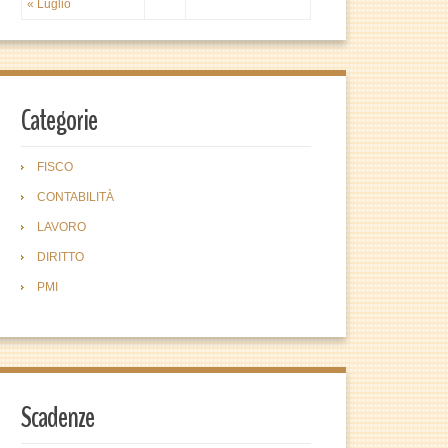
« Luglio
Categorie
FISCO
CONTABILITÀ
LAVORO
DIRITTO
PMI
Scadenze