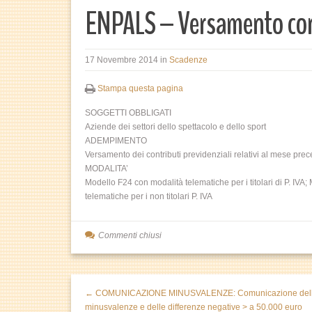
ENPALS – Versamento con
17 Novembre 2014
in
Scadenze
Stampa questa pagina
SOGGETTI OBBLIGATI
Aziende dei settori dello spettacolo e dello sport
ADEMPIMENTO
Versamento dei contributi previdenziali relativi al mese pre
MODALITA’
Modello F24 con modalità telematiche per i titolari di P. I
telematiche per i non titolari P. IVA
Commenti chiusi
← COMUNICAZIONE MINUSVALENZE: Comunicazione del
minusvalenze e delle differenze negative > a 50.000 euro