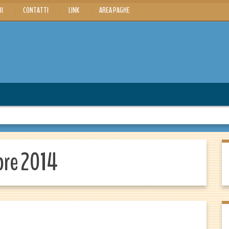
RI
CONTATTI
LINK
AREA PAGHE
bre 2014