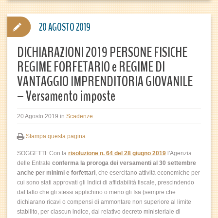
20 AGOSTO 2019
DICHIARAZIONI 2019 PERSONE FISICHE
REGIME FORFETARIO e REGIME DI
VANTAGGIO IMPRENDITORIA GIOVANILE
– Versamento imposte
20 Agosto 2019
in
Scadenze
Stampa questa pagina
SOGGETTI: Con la
risoluzione n. 64 del 28 giugno 2019
l'Agenzia
delle Entrate
conferma la proroga dei versamenti al 30 settembre
anche per minimi e forfettari
, che esercitano attività economiche per
cui sono stati approvati gli Indici di affidabilità fiscale, prescindendo
dal fatto che gli stessi applichino o meno gli Isa (sempre che
dichiarano ricavi o compensi di ammontare non superiore al limite
stabilito, per ciascun indice, dal relativo decreto ministeriale di