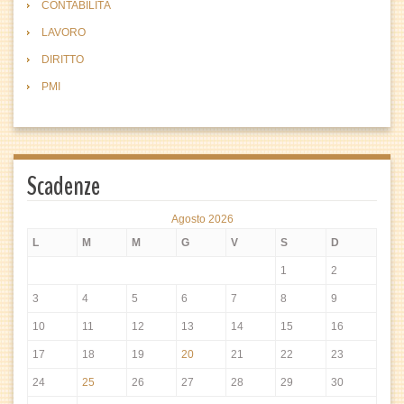
CONTABILITÀ
LAVORO
DIRITTO
PMI
Scadenze
Agosto 2026
L
M
M
G
V
S
D
1
2
3
4
5
6
7
8
9
10
11
12
13
14
15
16
17
18
19
20
21
22
23
24
25
26
27
28
29
30