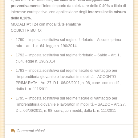
preventivamente
l'intero importo da rateizzare dello 0,40% a titolo di
interesse corrispettivo, con applicazione degli
interessi nella misura
dello 0,18%.
MODALITA': F24 con modalità telematiche
CODICI TRIBUTO:
1790 – Imposta sostitutiva sul regime forfetario – Acconto prima
rata – art. 1, c. 64, legge n. 190/2014
1792 – Imposta sostitutiva sul regime forfetario – Saldo – Art. 1,
c.64, legge n. 190/2014
1793 – Imposta sostitutiva sul regime fiscale di vantaggio per
l'imprenditoria giovanile e lavoratori in mobilità – ACCONTO
PRIMA RATA – Art. 27, D.L. 06/06/2011, n. 98, conv., con modif.,
dalla L. n. 111/2011
1795 – Imposta sostitutiva sul regime fiscale di vantaggio per
l'imprenditoria giovanile e lavoratori in mobilità – SALDO – Art. 27,
D.L. 06/06/2011, n. 98, conv., con modif., dalla L. n. 111/2011
Commenti chiusi