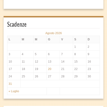
Scadenze
Agosto 2026
L
M
M
G
V
S
D
1
2
3
4
5
6
7
8
9
10
11
12
13
14
15
16
17
18
19
20
21
22
23
24
25
26
27
28
29
30
31
« Luglio