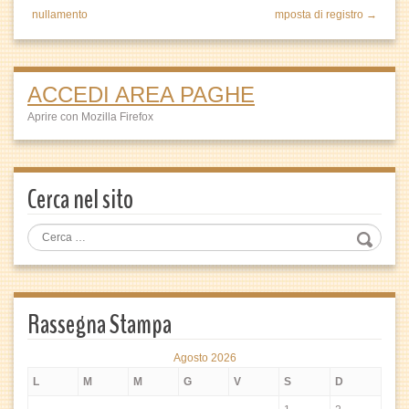
nullamento
mposta di registro →
ACCEDI AREA PAGHE
Aprire con Mozilla Firefox
Cerca nel sito
Rassegna Stampa
Agosto 2026
L
M
M
G
V
S
D