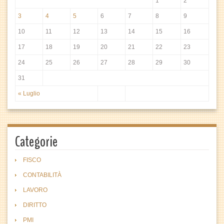
1
2
3
4
5
6
7
8
9
10
11
12
13
14
15
16
17
18
19
20
21
22
23
24
25
26
27
28
29
30
31
« Luglio
Categorie
FISCO
CONTABILITÀ
LAVORO
DIRITTO
PMI