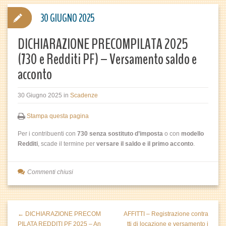
30 GIUGNO 2025
DICHIARAZIONE PRECOMPILATA 2025
(730 e Redditi PF) – Versamento saldo e
acconto
30 Giugno 2025
in
Scadenze
Stampa questa pagina
Per i contribuenti con
730 senza sostituto d’imposta
o con
modello
Redditi
, scade il termine per
versare il saldo e il primo acconto
.
Commenti chiusi
← DICHIARAZIONE PRECOM
AFFITTI – Registrazione contra
PILATA REDDITI PF 2025 – An
tti di locazione e versamento i