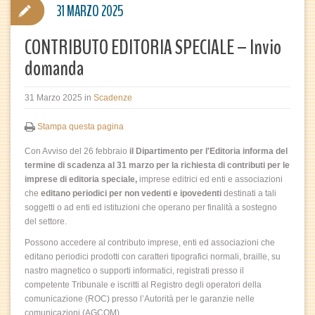
31 MARZO 2025
CONTRIBUTO EDITORIA SPECIALE – Invio
domanda
31 Marzo 2025
in
Scadenze
Stampa questa pagina
Con Avviso del 26 febbraio
il Dipartimento per l'Editoria informa del
termine di scadenza al 31 marzo per la richiesta di contributi per le
imprese di editoria speciale,
imprese editrici ed enti e associazioni
che
editano periodici per non vedenti e ipovedenti
destinati a tali
soggetti o ad enti ed istituzioni che operano per finalità a sostegno
del settore.
Possono accedere al contributo imprese, enti ed associazioni che
editano periodici prodotti con caratteri tipografici normali, braille, su
nastro magnetico o supporti informatici, registrati presso il
competente Tribunale e iscritti al Registro degli operatori della
comunicazione (ROC) presso l’Autorità per le garanzie nelle
comunicazioni (AGCOM).