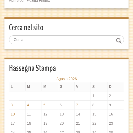
Aprire con Mozilla Firefox
Cerca nel sito
Rassegna Stampa
Agosto 2026
L
M
M
G
V
S
D
1
2
3
4
5
6
7
8
9
10
11
12
13
14
15
16
17
18
19
20
21
22
23
24
25
26
27
28
29
30