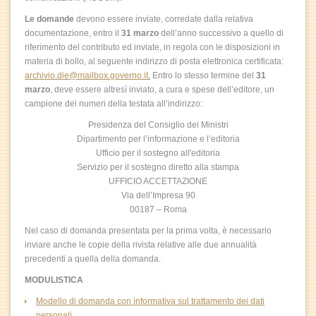
Le domande
devono essere inviate, corredate dalla relativa
documentazione, entro il
31 marzo
dell’anno successivo a quello di
riferimento del contributo ed inviate, in regola con le disposizioni in
materia di bollo, al seguente indirizzo di posta elettronica certificata:
archivio.die@mailbox.governo.it
.
Entro lo stesso termine del
31
marzo
, deve essere altresì inviato, a cura e spese dell’editore, un
campione dei numeri della testata all’indirizzo:
Presidenza del Consiglio dei Ministri
Dipartimento per l’informazione e l’editoria
Ufficio per il sostegno all'editoria
Servizio per il sostegno diretto alla stampa
UFFICIO ACCETTAZIONE
Via dell’Impresa 90
00187 – Roma
Nel caso di domanda presentata per la prima volta, è necessario
inviare anche le copie della rivista relative alle due annualità
precedenti a quella della domanda.
MODULISTICA
Modello di domanda con informativa sul trattamento dei dati
personali