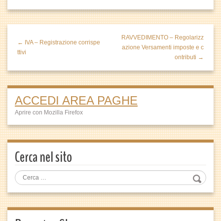
RAVVEDIMENTO – Regolarizz
← IVA – Registrazione corrispe
azione Versamenti imposte e c
ttivi
ontributi →
ACCEDI AREA PAGHE
Aprire con Mozilla Firefox
Cerca nel sito