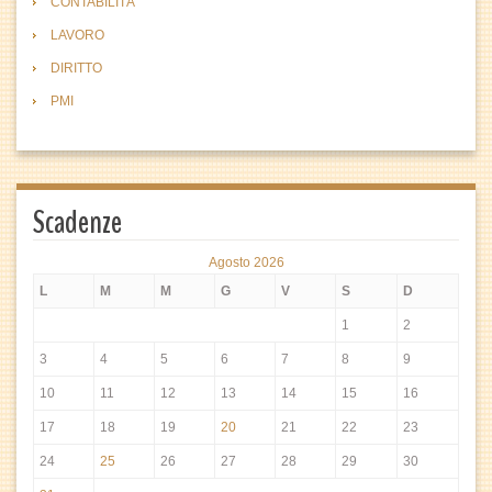
CONTABILITÀ
LAVORO
DIRITTO
PMI
Scadenze
Agosto 2026
L
M
M
G
V
S
D
1
2
3
4
5
6
7
8
9
10
11
12
13
14
15
16
17
18
19
20
21
22
23
24
25
26
27
28
29
30