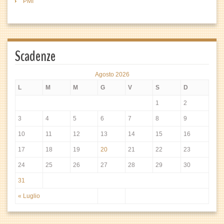
PMI
Scadenze
Agosto 2026
L
M
M
G
V
S
D
1
2
3
4
5
6
7
8
9
10
11
12
13
14
15
16
17
18
19
20
21
22
23
24
25
26
27
28
29
30
31
« Luglio