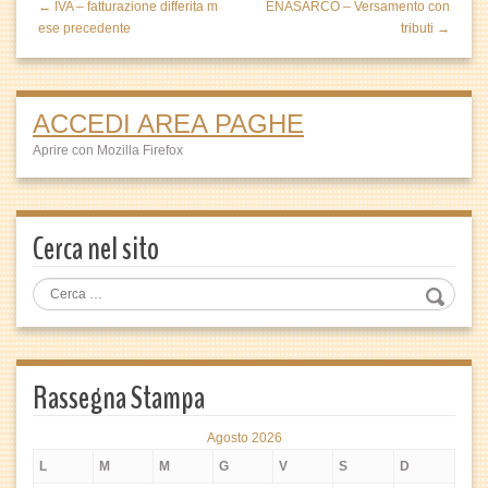
← IVA – fatturazione differita m
ENASARCO – Versamento con
ese precedente
tributi →
ACCEDI AREA PAGHE
Aprire con Mozilla Firefox
Cerca nel sito
Rassegna Stampa
Agosto 2026
L
M
M
G
V
S
D