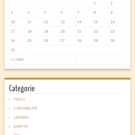
1
2
3
4
5
6
7
8
9
10
11
12
13
14
15
16
17
18
19
20
21
22
23
24
25
26
27
28
29
30
31
« Luglio
Categorie
FISCO
CONTABILITÀ
LAVORO
DIRITTO