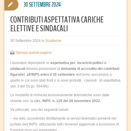
30 SETTEMBRE 2024
CONTRIBUTI ASPETTATIVA CARICHE
ELETTIVE E SINDACALI
30 Settembre 2024
in
Scadenze
Stampa questa pagina
I lavoratori dipendenti in
aspettativa per incarichi politici o
sindacali
devono presentare la
domanda di accredito dei contributi
figurativi all'INPS entro il 30 settembre
dell'anno successivo a
quello in cui sono stati fruiti o si sono protratti i periodi di aspettativa
(art. 3 del DLgs. 564/96)
Le modalità di richiesta esclusivamente telematiche sono state
chiarite con la
circ. INPS n. 129 del 28 novembre 2022.
Va utilizzato uno dei seguenti canali:
– via web, accedendo direttamente ai servizi telematici presenti nel
portale dell’INPS, utilizzando tutti i browser aggiornati a eccezione di
Explorer (non più supportato);