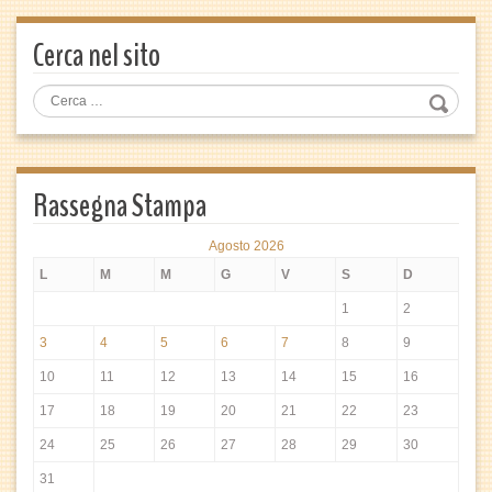
Cerca nel sito
Rassegna Stampa
Agosto 2026
L
M
M
G
V
S
D
1
2
3
4
5
6
7
8
9
10
11
12
13
14
15
16
17
18
19
20
21
22
23
24
25
26
27
28
29
30
31