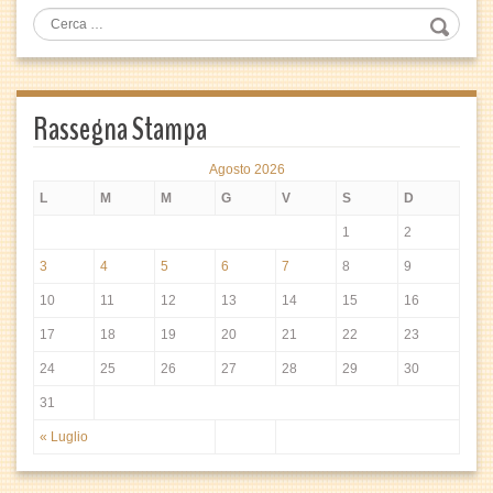
Rassegna Stampa
Agosto 2026
L
M
M
G
V
S
D
1
2
3
4
5
6
7
8
9
10
11
12
13
14
15
16
17
18
19
20
21
22
23
24
25
26
27
28
29
30
31
« Luglio