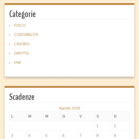
Categorie
FISCO
CONTABILITÀ
LAVORO
DIRITTO
PMI
Scadenze
Agosto 2026
L
M
M
G
V
S
D
1
2
3
4
5
6
7
8
9