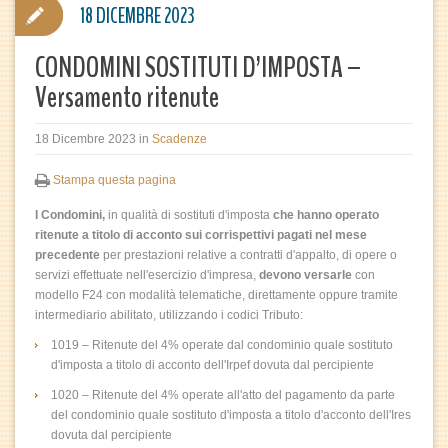
18 DICEMBRE 2023
CONDOMINI SOSTITUTI D’IMPOSTA –
Versamento ritenute
18 Dicembre 2023
in
Scadenze
Stampa questa pagina
I Condomini,
in qualità di sostituti d'imposta
che hanno operato
ritenute a titolo di acconto sui corrispettivi pagati nel mese
precedente
per prestazioni relative a contratti d'appalto, di opere o
servizi effettuate nell'esercizio d'impresa,
devono versarle
con
modello F24 con modalità telematiche, direttamente oppure tramite
intermediario abilitato, utilizzando i codici Tributo:
1019 – Ritenute del 4% operate dal condominio quale sostituto
d'imposta a titolo di acconto dell'Irpef dovuta dal percipiente
1020 – Ritenute del 4% operate all'atto del pagamento da parte
del condominio quale sostituto d'imposta a titolo d'acconto dell'Ires
dovuta dal percipiente