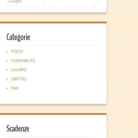
« Luglio
Categorie
FISCO
CONTABILITÀ
LAVORO
DIRITTO
PMI
Scadenze