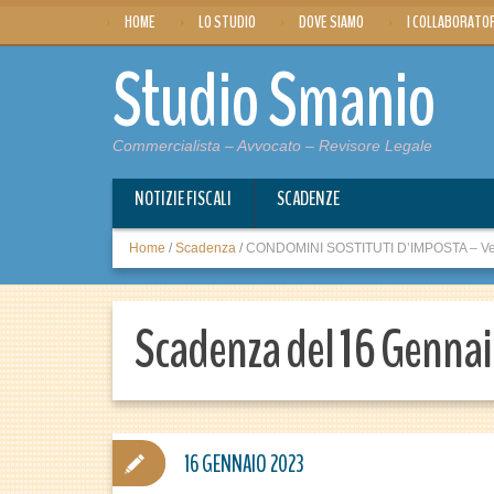
HOME
LO STUDIO
DOVE SIAMO
I COLLABORATO
Studio Smanio
Commercialista – Avvocato – Revisore Legale
NOTIZIE FISCALI
SCADENZE
Home
/
Scadenza
/
CONDOMINI SOSTITUTI D’IMPOSTA – Ver
Scadenza del 16 Genna
16 GENNAIO 2023