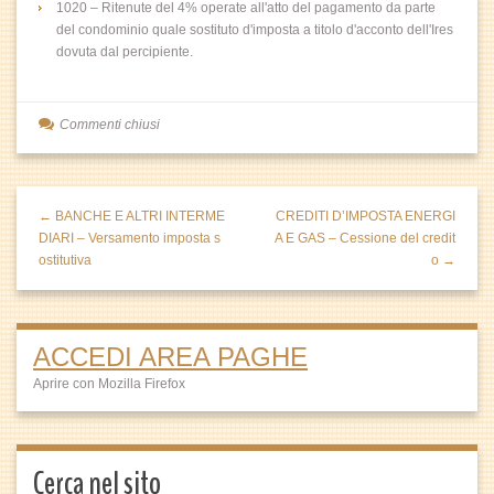
1020 – Ritenute del 4% operate all'atto del pagamento da parte
del condominio quale sostituto d'imposta a titolo d'acconto dell'Ires
dovuta dal percipiente.
Commenti chiusi
← BANCHE E ALTRI INTERME
CREDITI D’IMPOSTA ENERGI
DIARI – Versamento imposta s
A E GAS – Cessione del credit
ostitutiva
o →
ACCEDI AREA PAGHE
Aprire con Mozilla Firefox
Cerca nel sito