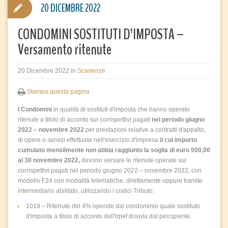
20 DICEMBRE 2022
CONDOMINI SOSTITUTI D’IMPOSTA –
Versamento ritenute
20 Dicembre 2022
in
Scadenze
Stampa questa pagina
I Condomini
in qualità di sostituti d'imposta che hanno operato
ritenute a titolo di acconto sui corrispettivi pagati
nel periodo giugno
2022 – novembre 2022
per prestazioni relative a contratti d'appalto,
di opere o servizi effettuate nell'esercizio d'impresa
il cui importo
cumulato mensilmente non abbia raggiunto la soglia di euro 500,00
al 30 novembre 2022,
devono versare le ritenute operate sui
corrispettivi pagati nel periodo giugno 2022 – novembre 2022, con
modello F24 con modalità telematiche, direttamente oppure tramite
intermediario abilitato, utilizzando i codici Tributo:
1019 – Ritenute del 4% operate dal condominio quale sostituto
d'imposta a titolo di acconto dell'Irpef dovuta dal percipiente.