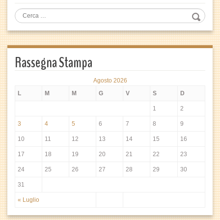
Rassegna Stampa
Agosto 2026
L
M
M
G
V
S
D
1
2
3
4
5
6
7
8
9
10
11
12
13
14
15
16
17
18
19
20
21
22
23
24
25
26
27
28
29
30
31
« Luglio