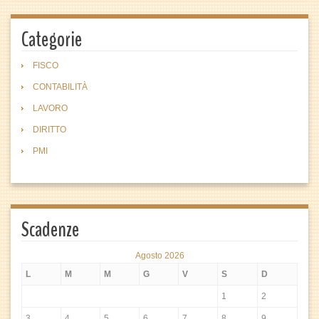
Categorie
FISCO
CONTABILITÀ
LAVORO
DIRITTO
PMI
Scadenze
Agosto 2026
L
M
M
G
V
S
D
1
2
3
4
5
6
7
8
9