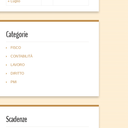
« Luglio
Categorie
FISCO
CONTABILITÀ
LAVORO
DIRITTO
PMI
Scadenze