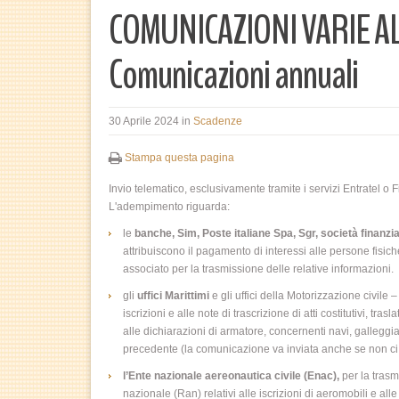
COMUNICAZIONI VARIE A
Comunicazioni annuali
30 Aprile 2024
in
Scadenze
Stampa questa pagina
Invio telematico, esclusivamente tramite i servizi Entratel o F
L'adempimento riguarda:
le
banche, Sim, Poste italiane Spa, Sgr, società finanzia
attribuiscono il pagamento di interessi alle persone fisich
associato per la trasmissione delle relative informazioni.
gli
uffici Marittimi
e gli uffici della Motorizzazione civile –
iscrizioni e alle note di trascrizione di atti costitutivi, trasl
alle dichiarazioni di armatore, concernenti navi, galleggia
precedente (la comunicazione va inviata anche se non ci
l’Ente nazionale aereonautica civile (Enac),
per la trasm
nazionale (Ran) relativi alle iscrizioni di aeromobili e alle no