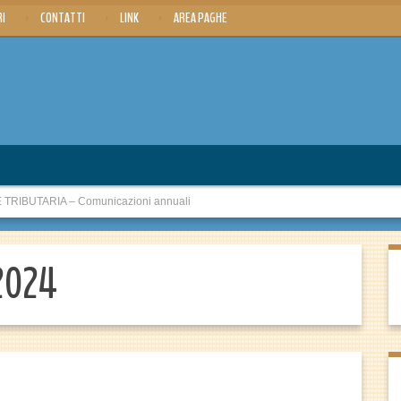
RI
CONTATTI
LINK
AREA PAGHE
RIBUTARIA – Comunicazioni annuali
 2024