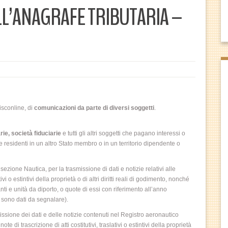
LL’ANAGRAFE TRIBUTARIA –
isconline, di
comunicazioni da parte di diversi soggetti
.
rie, società fiduciarie
e tutti gli altri soggetti che pagano interessi o
e residenti in un altro Stato membro o in un territorio dipendente o
 sezione Nautica, per la trasmissione di dati e notizie relativi alle
ativi o estintivi della proprietà o di altri diritti reali di godimento, nonché
nti e unità da diporto, o quote di essi con riferimento all’anno
 sono dati da segnalare).
issione dei dati e delle notizie contenuti nel Registro aeronautico
te di trascrizione di atti costitutivi, traslativi o estintivi della proprietà