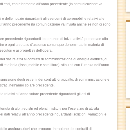
ote di essi, con riferimento all’anno precedente (la comunicazione va
 e delle notizie riguardanti gli esercenti di aeromobili e relativi alle
to all’anno precedente (la comunicazione va inviata anche se non ci sono
lare precedente riguardanti le denunce di inizio attività presentate allo
ruire e ogni altro atto d'assenso comunque denominato in materia di
secutori e ai progettisti dell'opera.
dei dati relativi ai contratti di somministrazione di energia elettrica, di
 di telefonia (fissa, mobile e satellitare), stipulati con l’utenza nell’anno
trasmissione degli estremi dei contratti di appalto, di somministrazione e
istrati, nell’anno solare precedente.
ie relativi all’anno solare precedente riguardanti gli atti di
 tenuta di albi, registri ed elenchi istituiti per l’esercizio di attività
 dati relativi all’anno precedente riguardanti iscrizioni, variazioni e
 delle assicurazioni
che erogano, in ragione dei contratti di