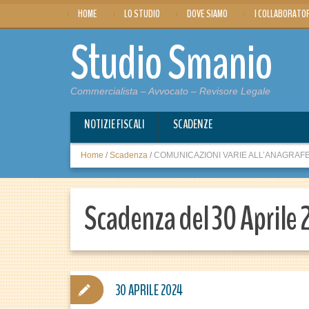
HOME
LO STUDIO
DOVE SIAMO
I COLLABORATO
Studio Smanio
Commercialista – Avvocato – Revisore Legale
NOTIZIE FISCALI
SCADENZE
Home
/
Scadenza
/
COMUNICAZIONI VARIE ALL’ANAGRAFE T
Scadenza del 30 Aprile
30 APRILE 2024