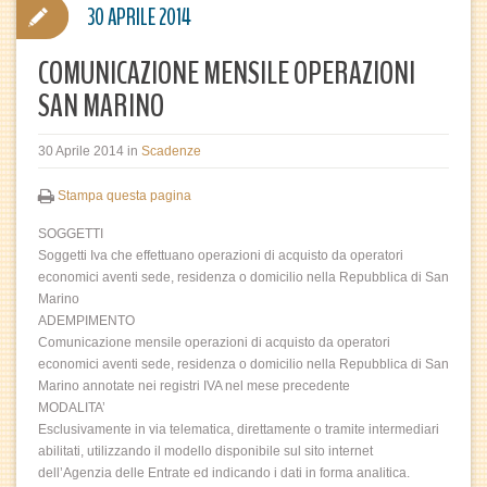
30 APRILE 2014
COMUNICAZIONE MENSILE OPERAZIONI
SAN MARINO
30 Aprile 2014
in
Scadenze
Stampa questa pagina
SOGGETTI
Soggetti Iva che effettuano operazioni di acquisto da operatori
economici aventi sede, residenza o domicilio nella Repubblica di San
Marino
ADEMPIMENTO
Comunicazione mensile operazioni di acquisto da operatori
economici aventi sede, residenza o domicilio nella Repubblica di San
Marino annotate nei registri IVA nel mese precedente
MODALITA’
Esclusivamente in via telematica, direttamente o tramite intermediari
abilitati, utilizzando il modello disponibile sul sito internet
dell’Agenzia delle Entrate ed indicando i dati in forma analitica.