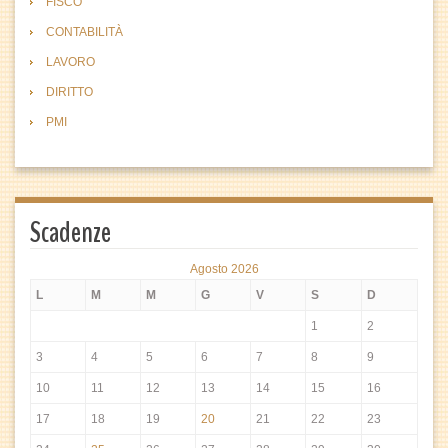
FISCO
CONTABILITÀ
LAVORO
DIRITTO
PMI
Scadenze
Agosto 2026
L
M
M
G
V
S
D
1
2
3
4
5
6
7
8
9
10
11
12
13
14
15
16
17
18
19
20
21
22
23