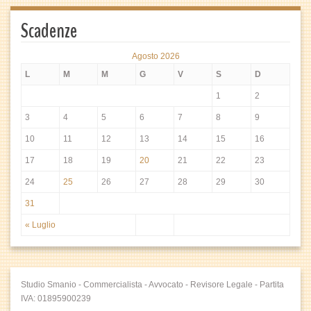
Scadenze
Agosto 2026
L
M
M
G
V
S
D
1
2
3
4
5
6
7
8
9
10
11
12
13
14
15
16
17
18
19
20
21
22
23
24
25
26
27
28
29
30
31
« Luglio
Studio Smanio - Commercialista - Avvocato - Revisore Legale - Partita
IVA: 01895900239