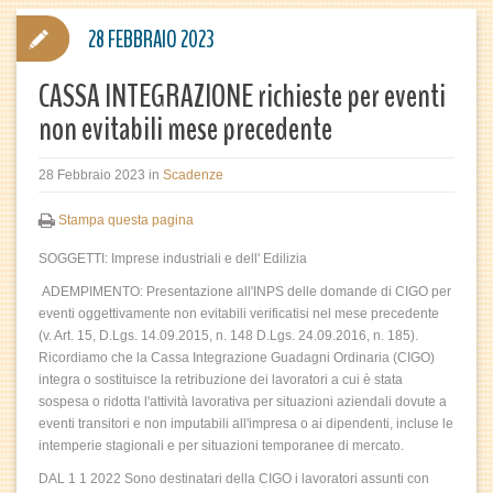
28 FEBBRAIO 2023
CASSA INTEGRAZIONE richieste per eventi
non evitabili mese precedente
28 Febbraio 2023
in
Scadenze
Stampa questa pagina
SOGGETTI: Imprese industriali e dell' Edilizia
ADEMPIMENTO: Presentazione all'INPS delle domande di CIGO per
eventi oggettivamente non evitabili verificatisi nel mese precedente
(v. Art. 15, D.Lgs. 14.09.2015, n. 148 D.Lgs. 24.09.2016, n. 185).
Ricordiamo che la Cassa Integrazione Guadagni Ordinaria (CIGO)
integra o sostituisce la retribuzione dei lavoratori a cui è stata
sospesa o ridotta l'attività lavorativa per situazioni aziendali dovute a
eventi transitori e non imputabili all'impresa o ai dipendenti, incluse le
intemperie stagionali e per situazioni temporanee di mercato.
DAL 1 1 2022 Sono destinatari della CIGO i lavoratori assunti con