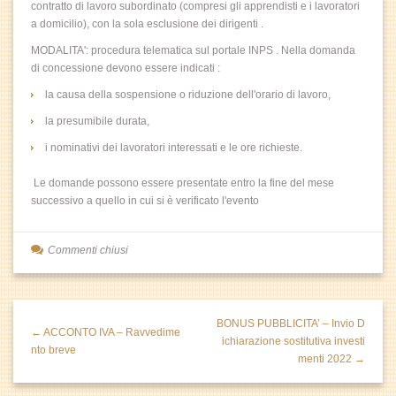
contratto di lavoro subordinato (compresi gli apprendisti e i lavoratori
a domicilio), con la sola esclusione dei dirigenti .
MODALITA': procedura telematica sul portale INPS . Nella domanda
di concessione devono essere indicati :
la causa della sospensione o riduzione dell'orario di lavoro,
la presumibile durata,
i nominativi dei lavoratori interessati e le ore richieste.
Le domande possono essere presentate entro la fine del mese
successivo a quello in cui si è verificato l'evento
Commenti chiusi
BONUS PUBBLICITA’ – Invio D
← ACCONTO IVA – Ravvedime
ichiarazione sostitutiva investi
nto breve
menti 2022 →