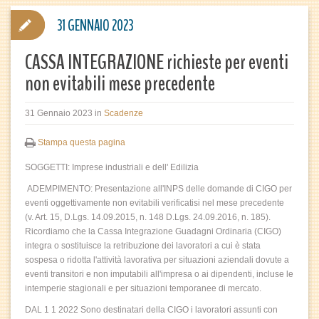
31 GENNAIO 2023
CASSA INTEGRAZIONE richieste per eventi
non evitabili mese precedente
31 Gennaio 2023
in
Scadenze
Stampa questa pagina
SOGGETTI: Imprese industriali e dell' Edilizia
ADEMPIMENTO: Presentazione all'INPS delle domande di CIGO per
eventi oggettivamente non evitabili verificatisi nel mese precedente
(v. Art. 15, D.Lgs. 14.09.2015, n. 148 D.Lgs. 24.09.2016, n. 185).
Ricordiamo che la Cassa Integrazione Guadagni Ordinaria (CIGO)
integra o sostituisce la retribuzione dei lavoratori a cui è stata
sospesa o ridotta l'attività lavorativa per situazioni aziendali dovute a
eventi transitori e non imputabili all'impresa o ai dipendenti, incluse le
intemperie stagionali e per situazioni temporanee di mercato.
DAL 1 1 2022 Sono destinatari della CIGO i lavoratori assunti con