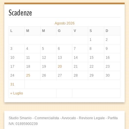
Scadenze
Agosto 2026
L
M
M
G
V
S
D
1
2
3
4
5
6
7
8
9
10
11
12
13
14
15
16
17
18
19
20
21
22
23
24
25
26
27
28
29
30
31
« Luglio
Studio Smanio - Commercialista - Avvocato - Revisore Legale - Partita
IVA: 01895900239