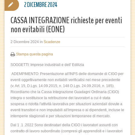
2 DICEMBRE 2024
CASSA INTEGRAZIONE richieste per eventi
non evitabili (EONE)
2 Dicembre 2024
in
Scadenze
Stampa questa pagina
SOGGETTI: Imprese industriali e dell' Edilizia
ADEMPIMENTO: Presentazione all'INPS delle domande di CIGO per
eventi oggettivamente non evitabili verificatisi nel mese precedente
(v. Art. 15, D.Lgs. 14.09.2015, n. 148 D.Lgs. 24.09.2016, n. 185).
Ricordiamo che la Cassa Integrazione Guadagni Ordinaria (CIGO)
integra o sostituisce la retribuzione dei lavoratori a cui è stata
sospesa o ridotta l'attività lavorativa per situazioni aziendali dovute a
eventi transitori e non imputabili all'impresa o ai dipendenti, incluse le
intemperie stagionali e per situazioni temporanee di mercato.
Dal 1 .1 .2022 Sono destinatari della CIGO i lavoratori assunti con
contratto di lavoro subordinato (compresi gli apprendisti e i lavoratori