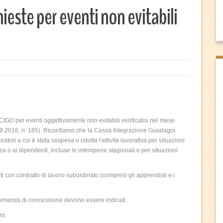
ste per eventi non evitabili
 per eventi oggettivamente non evitabili verificatisi nel mese
.09.2016, n. 185). Ricordiamo che la Cassa Integrazione Guadagni
atori a cui è stata sospesa o ridotta l'attività lavorativa per situazioni
sa o ai dipendenti, incluse le intemperie stagionali e per situazioni
i con contratto di lavoro subordinato (compresi gli apprendisti e i
omanda di concessione devono essere indicati :
ro,