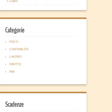
« Luglio
Categorie
FISCO
CONTABILITÀ
LAVORO
DIRITTO
PMI
Scadenze