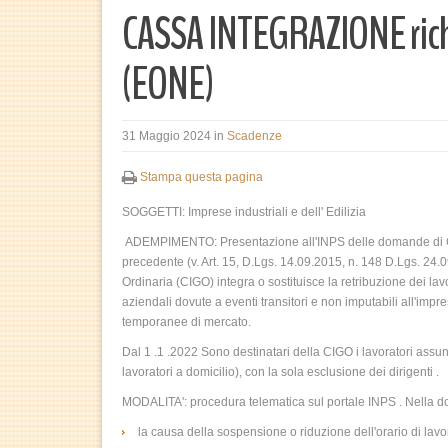
CASSA INTEGRAZIONE richie
(EONE)
31 Maggio 2024
in
Scadenze
Stampa questa pagina
SOGGETTI: Imprese industriali e dell' Edilizia
ADEMPIMENTO: Presentazione all'INPS delle domande di CIGO
precedente (v. Art. 15, D.Lgs. 14.09.2015, n. 148 D.Lgs. 24
Ordinaria (CIGO) integra o sostituisce la retribuzione dei lavor
aziendali dovute a eventi transitori e non imputabili all'impre
temporanee di mercato.
Dal 1 .1 .2022 Sono destinatari della CIGO i lavoratori assunt
lavoratori a domicilio), con la sola esclusione dei dirigenti .
MODALITA': procedura telematica sul portale INPS . Nella d
la causa della sospensione o riduzione dell'orario di lavo