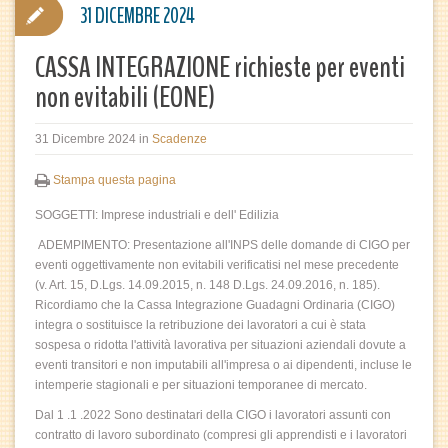
31 DICEMBRE 2024
CASSA INTEGRAZIONE richieste per eventi
non evitabili (EONE)
31 Dicembre 2024
in
Scadenze
Stampa questa pagina
SOGGETTI: Imprese industriali e dell' Edilizia
ADEMPIMENTO: Presentazione all'INPS delle domande di CIGO per
eventi oggettivamente non evitabili verificatisi nel mese precedente
(v. Art. 15, D.Lgs. 14.09.2015, n. 148 D.Lgs. 24.09.2016, n. 185).
Ricordiamo che la Cassa Integrazione Guadagni Ordinaria (CIGO)
integra o sostituisce la retribuzione dei lavoratori a cui è stata
sospesa o ridotta l'attività lavorativa per situazioni aziendali dovute a
eventi transitori e non imputabili all'impresa o ai dipendenti, incluse le
intemperie stagionali e per situazioni temporanee di mercato.
Dal 1 .1 .2022 Sono destinatari della CIGO i lavoratori assunti con
contratto di lavoro subordinato (compresi gli apprendisti e i lavoratori