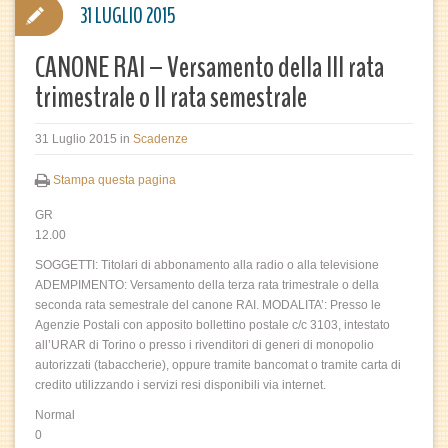
31 LUGLIO 2015
CANONE RAI – Versamento della III rata
trimestrale o II rata semestrale
31 Luglio 2015
in
Scadenze
Stampa questa pagina
GR
12.00
SOGGETTI: Titolari di abbonamento alla radio o alla televisione
ADEMPIMENTO: Versamento della terza rata trimestrale o della
seconda rata semestrale del canone RAI. MODALITA’: Presso le
Agenzie Postali con apposito bollettino postale c/c 3103, intestato
all’URAR di Torino o presso i rivenditori di generi di monopolio
autorizzati (tabaccherie), oppure tramite bancomat o tramite carta di
credito utilizzando i servizi resi disponibili via internet.
Normal
0