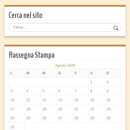
Cerca nel sito
Rassegna Stampa
Agosto 2026
L
M
M
G
V
S
D
1
2
3
4
5
6
7
8
9
10
11
12
13
14
15
16
17
18
19
20
21
22
23
24
25
26
27
28
29
30
31