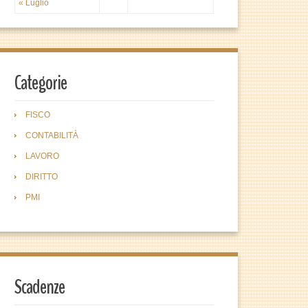
« Luglio
Categorie
FISCO
CONTABILITÀ
LAVORO
DIRITTO
PMI
Scadenze