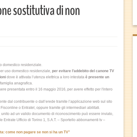
ne sostitutiva di non
uso domestico residenziale.
 per uso domestico residenziale,
per evitare l’addebito del canone TV
ioni
dove è attivata l’utenza elettrica a loro intestata
è presente un
famiglia anagrafica.
ere presentata entro il 16 maggio 2016, per avere effetto per l'intero
ente dal contribuente o dall’erede tramite l’applicazione web sul sito
Fisconline o Entratel, oppure tramite gli intermediari abilitati.
llo, unito ad un valido documento di riconoscimento può essere inviato,
e Entrate Ufficio di Torino 1, S.A.T. – Sportello abbonamenti tv –
tta: come non pagare se non si ha un TV"