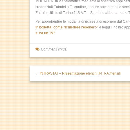
MODALITA’: In via telematica mediante la specifica applicazio
credenziali Entratel o Fisconline, oppure anche tramite serv
Entrate, Ufficio di Torino 1, S.A.T. – Sportello abbonamento
Per approfondire le modalità di richiesta di esonero dal Can
in bolletta: come richiedere l'esonero"
e leggi il nostro a
si ha un TV"
Commenti chiusi
← INTRASTAT – Presentazione elenchi INTRA mensili