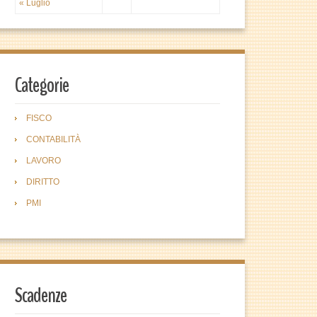
« Luglio
Categorie
FISCO
CONTABILITÀ
LAVORO
DIRITTO
PMI
Scadenze