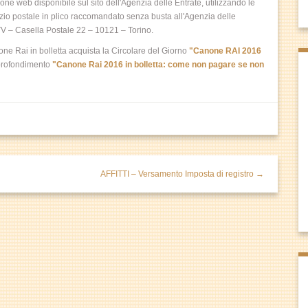
ne web disponibile sul sito dell'Agenzia delle Entrate, utilizzando le
izio postale in plico raccomandato senza busta all'Agenzia delle
 TV – Casella Postale 22 – 10121 – Torino.
one Rai in bolletta acquista la Circolare del Giorno
"Canone RAI 2016
pprofondimento
"Canone Rai 2016 in bolletta: come non pagare se non
AFFITTI – Versamento Imposta di registro →