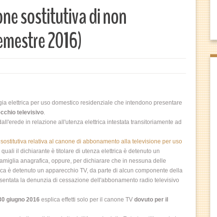
ne sostitutiva di non
emestre 2016)
ergia elettrica per uso domestico residenziale che intendono presentare
ecchio televisivo
.
all'erede in relazione all'utenza elettrica intestata transitoriamente ad
sostitutiva relativa al canone di abbonamento alla televisione per uso
uali il dichiarante è titolare di utenza elettrica è detenuto un
amiglia anagrafica, oppure, per dichiarare che in nessuna delle
ettrica è detenuto un apparecchio TV, da parte di alcun componente della
presentata la denunzia di cessazione dell'abbonamento radio televisivo
 30 giugno 2016
esplica effetti solo per il canone TV
dovuto per il