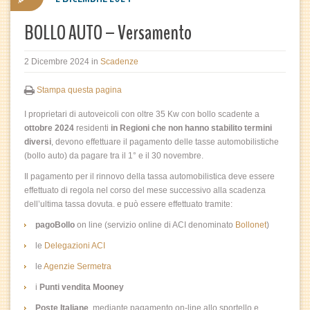
BOLLO AUTO – Versamento
2 Dicembre 2024
in
Scadenze
Stampa questa pagina
I proprietari di autoveicoli con oltre 35 Kw con bollo scadente a
ottobre
2024
residenti
in Regioni che non hanno stabilito termini
diversi
, devono effettuare il pagamento delle tasse automobilistiche
(bollo auto) da pagare tra il 1° e il 30 novembre.
Il pagamento per il rinnovo della tassa automobilistica deve essere
effettuato di regola nel corso del mese successivo alla scadenza
dell’ultima tassa dovuta. e può essere effettuato tramite:
pagoBollo
on line (servizio online di ACI denominato
Bollonet
)
le
Delegazioni ACI
le
Agenzie Sermetra
i
Punti vendita Mooney
Poste Italiane
, mediante pagamento on-line allo sportello e