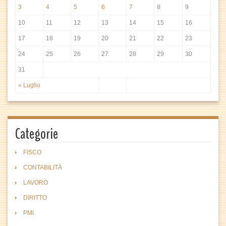
3
4
5
6
7
8
9
10
11
12
13
14
15
16
17
18
19
20
21
22
23
24
25
26
27
28
29
30
31
« Luglio
Categorie
FISCO
CONTABILITÀ
LAVORO
DIRITTO
PMI