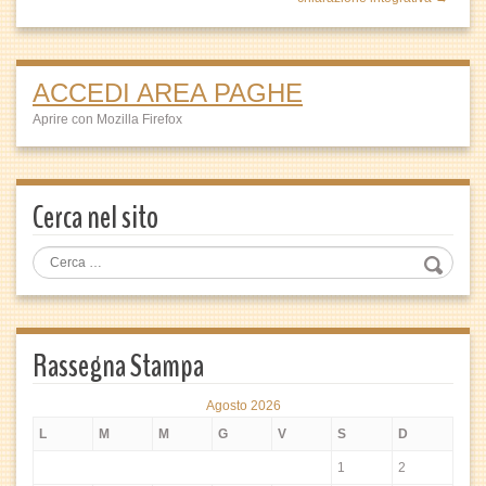
ACCEDI AREA PAGHE
Aprire con Mozilla Firefox
Cerca nel sito
Rassegna Stampa
Agosto 2026
L
M
M
G
V
S
D
1
2