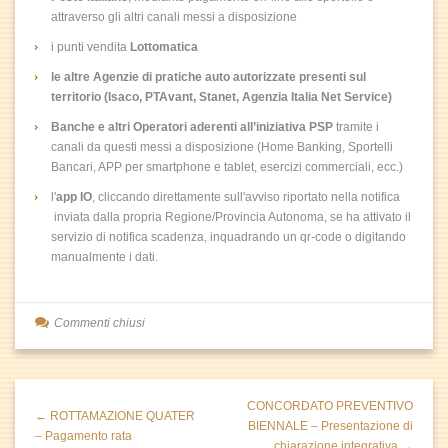
attraverso gli altri canali messi a disposizione
i punti vendita
Lottomatica
le altre Agenzie di pratiche auto autorizzate presenti sul
territorio (Isaco, PTAvant, Stanet, Agenzia Italia Net Service)
Banche e altri Operatori aderenti all’iniziativa PSP
tramite i
canali da questi messi a disposizione (Home Banking, Sportelli
Bancari, APP per smartphone e tablet, esercizi commerciali, ecc.)
l'
app IO
, cliccando direttamente sull'avviso riportato nella notifica
inviata dalla propria Regione/Provincia Autonoma, se ha attivato il
servizio di notifica scadenza, inquadrando un qr-code o digitando
manualmente i dati.
Commenti chiusi
CONCORDATO PREVENTIVO
← ROTTAMAZIONE QUATER
BIENNALE – Presentazione di
– Pagamento rata
chiarazione integrativa →