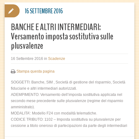
16 SETTEMBRE 2016
BANCHE E ALTRI INTERMEDIARI:
Versamento imposta sostitutiva sulle
plusvalenze
16 Settembre 2016
in
Scadenze
Stampa questa pagina
SOGGETTI: Banche, SIM , Società di gestione del risparmio, Società
fiduciarie e altri intermediari autorizzati.
ADEMPIMENTO: Versamento dell’imposta sostitutiva applicata nel
secondo mese precedente sulle plusvalenze (regime del risparmio
amministrato).
MODALITA’: Modello F24 con modalità telematiche.
CODICE TRIBUTO: 1102 – Imposta sostitutiva su plusvalenze per
cessione a titolo oneroso di partecipazioni da parte degli intermediari