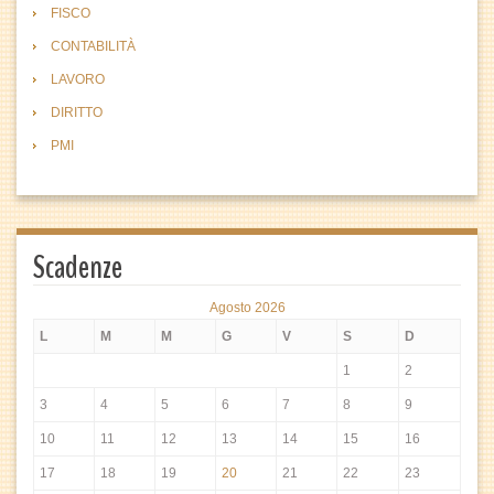
FISCO
CONTABILITÀ
LAVORO
DIRITTO
PMI
Scadenze
Agosto 2026
L
M
M
G
V
S
D
1
2
3
4
5
6
7
8
9
10
11
12
13
14
15
16
17
18
19
20
21
22
23