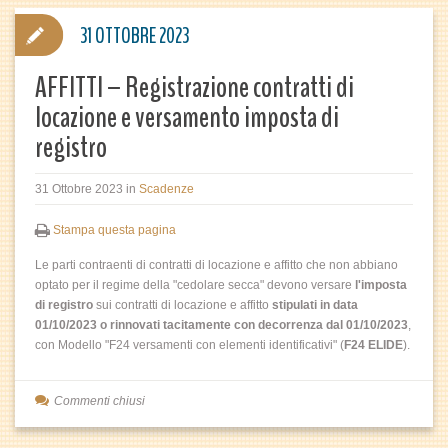
31 OTTOBRE 2023
AFFITTI – Registrazione contratti di
locazione e versamento imposta di
registro
31 Ottobre 2023
in
Scadenze
Stampa questa pagina
Le parti contraenti di contratti di locazione e affitto che non abbiano
optato per il regime della "cedolare secca" devono versare
l'imposta
di registro
sui contratti di locazione e affitto
stipulati in data
01/10/2023 o rinnovati tacitamente con decorrenza dal 01/10/2023
,
con Modello "F24 versamenti con elementi identificativi" (
F24 ELIDE
).
Commenti chiusi