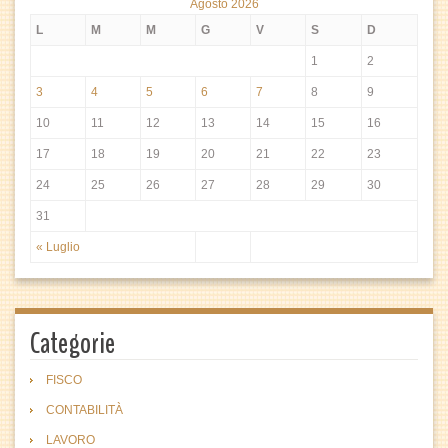
Agosto 2026
L
M
M
G
V
S
D
1
2
3
4
5
6
7
8
9
10
11
12
13
14
15
16
17
18
19
20
21
22
23
24
25
26
27
28
29
30
31
« Luglio
Categorie
FISCO
CONTABILITÀ
LAVORO