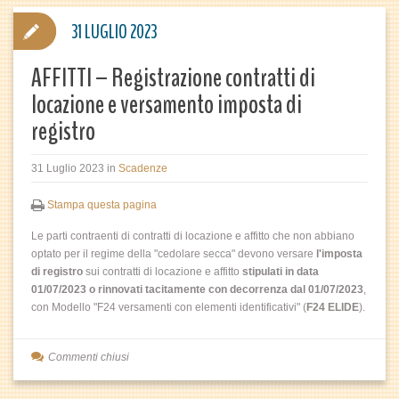
31 LUGLIO 2023
AFFITTI – Registrazione contratti di
locazione e versamento imposta di
registro
31 Luglio 2023
in
Scadenze
Stampa questa pagina
Le parti contraenti di contratti di locazione e affitto che non abbiano
optato per il regime della "cedolare secca" devono versare
l'imposta
di registro
sui contratti di locazione e affitto
stipulati in data
01/07/2023 o rinnovati tacitamente con decorrenza dal 01/07/2023
,
con Modello "F24 versamenti con elementi identificativi" (
F24 ELIDE
).
Commenti chiusi