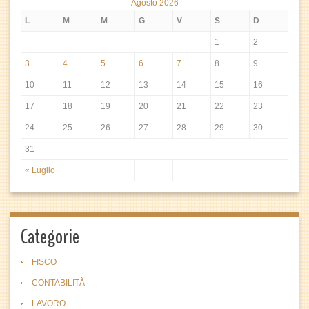
Agosto 2026
L
M
M
G
V
S
D
1
2
3
4
5
6
7
8
9
10
11
12
13
14
15
16
17
18
19
20
21
22
23
24
25
26
27
28
29
30
31
« Luglio
Categorie
FISCO
CONTABILITÀ
LAVORO