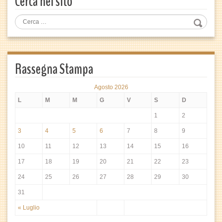
Cerca nel sito
Rassegna Stampa
Agosto 2026
L
M
M
G
V
S
D
1
2
3
4
5
6
7
8
9
10
11
12
13
14
15
16
17
18
19
20
21
22
23
24
25
26
27
28
29
30
31
« Luglio