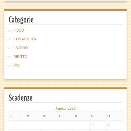
Categorie
FISCO
CONTABILITÀ
LAVORO
DIRITTO
PMI
Scadenze
Agosto 2026
L
M
M
G
V
S
D
1
2