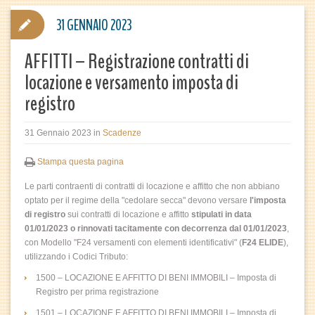
31 GENNAIO 2023
AFFITTI – Registrazione contratti di
locazione e versamento imposta di
registro
31 Gennaio 2023
in
Scadenze
Stampa questa pagina
Le parti contraenti di contratti di locazione e affitto che non abbiano
optato per il regime della "cedolare secca" devono versare
l'imposta
di registro
sui contratti di locazione e affitto
stipulati in data
01/01/2023 o rinnovati tacitamente con
decorrenza dal 01/01/2023
,
con Modello "F24 versamenti con elementi identificativi" (
F24 ELIDE
),
utilizzando i Codici Tributo:
1500 – LOCAZIONE E AFFITTO DI BENI IMMOBILI – Imposta di
Registro per prima registrazione
1501 – LOCAZIONE E AFFITTO DI BENI IMMOBILI – Imposta di