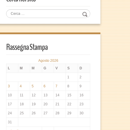
Rassegna Stampa
Agosto 2026
L
M
M
G
V
S
D
1
2
3
4
5
6
7
8
9
10
11
12
13
14
15
16
17
18
19
20
21
22
23
24
25
26
27
28
29
30
31