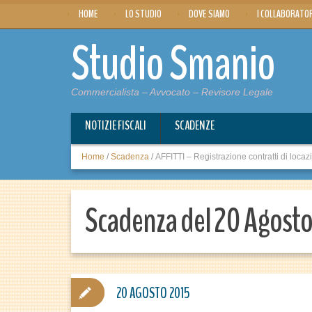
HOME
LO STUDIO
DOVE SIAMO
I COLLABORATO
Studio Smanio
Commercialista – Avvocato – Revisore Legale
NOTIZIE FISCALI
SCADENZE
Home
/
Scadenza
/
AFFITTI – Registrazione contratti di locaz
Scadenza del 20 Agost
20 AGOSTO 2015