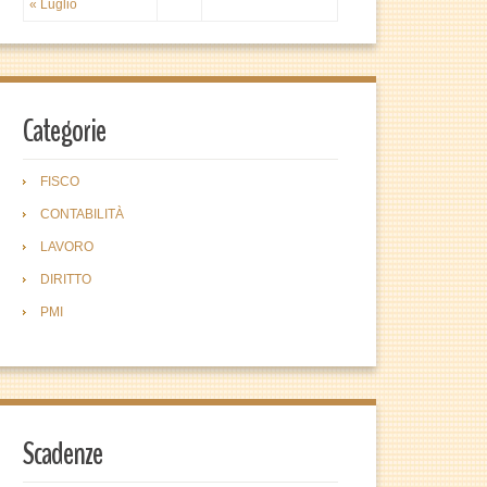
« Luglio
Categorie
FISCO
CONTABILITÀ
LAVORO
DIRITTO
PMI
Scadenze