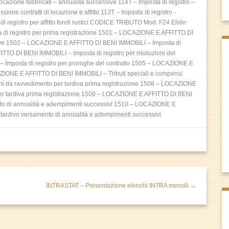
 locazione fabbricati – annualità successive 114T – Imposta di registro –
sione contratti di locazione e affitto 113T – Imposta di registro -
a di registro per affitto fondi rustici CODICE TRIBUTO Mod. F24 Elide:
i registro per prima registrazione 1501 – LOCAZIONE E AFFITTO DI
sive 1502 – LOCAZIONE E AFFITTO DI BENI IMMOBILI – Imposta di
ITTO DI BENI IMMOBILI – Imposta di registro per risoluzioni del
Imposta di registro per proroghe del contratto 1505 – LOCAZIONE E
ZIONE E AFFITTO DI BENI IMMOBILI – Tributi speciali e compensi
 da ravvedimento per tardiva prima registrazione 1508 – LOCAZIONE
er tardiva prima registrazione 1509 – LOCAZIONE E AFFITTO DI BENI
nto di annualità e adempimenti successivi 1510 – LOCAZIONE E
tardivo versamento di annualità e adempimenti successivi
INTRASTAT – Presentazione elenchi INTRA mensili →