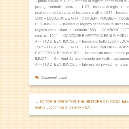
– prima annualità 112T – Imposta di registro per contratti di
proroga contratti di locazione 110T – Imposta di registro – ces
risoluzione dei contratti di locazione e affitto 108T – Impost
1500 – LOCAZIONE E AFFITTO DI BENI IMMOBILI – Imposta d
BENI IMMOBILI – Imposta di registro per annualità succes
registro per cessioni del contratto 1503 – LOCAZIONE E AFF
contratto 1504 – LOCAZIONE E AFFITTO DI BENI IMMOBILI – 
AFFITTO DI BENI IMMOBILI – Imposta di bollo 1506 – LOCA
1507 – LOCAZIONE E AFFITTO DI BENI IMMOBILI – Sanzioni
E AFFITTO DI BENI IMMOBILI – Interessi da ravvedimento p
IMMOBILI – Sanzioni da ravvedimento per tardivo versame
AFFITTO DI BENI IMMOBILI – Interessi da ravvedimento per 
Commenti chiusi
← EDITORI E OPERATORI NEL SETTORE DEI MEDIA: Infor
mativa Economica di Sistema – IES