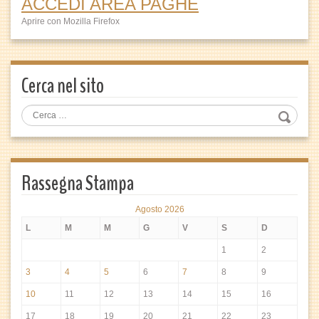
ACCEDI AREA PAGHE
Aprire con Mozilla Firefox
Cerca nel sito
Rassegna Stampa
Agosto 2026
L
M
M
G
V
S
D
1
2
3
4
5
6
7
8
9
10
11
12
13
14
15
16
17
18
19
20
21
22
23