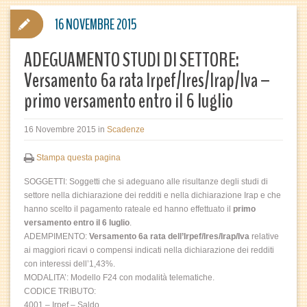
16 NOVEMBRE 2015
ADEGUAMENTO STUDI DI SETTORE:
Versamento 6a rata Irpef/Ires/Irap/Iva –
primo versamento entro il 6 luglio
16 Novembre 2015
in
Scadenze
Stampa questa pagina
SOGGETTI: Soggetti che si adeguano alle risultanze degli studi di
settore nella dichiarazione dei redditi e nella dichiarazione Irap e che
hanno scelto il pagamento rateale ed hanno effettuato il
primo
versamento entro il 6 luglio
.
ADEMPIMENTO:
Versamento 6a rata dell’Irpef/Ires/Irap/Iva
relative
ai maggiori ricavi o compensi indicati nella dichiarazione dei redditi
con interessi dell’1,43%.
MODALITA’: Modello F24 con modalità telematiche.
CODICE TRIBUTO:
4001 – Irpef – Saldo