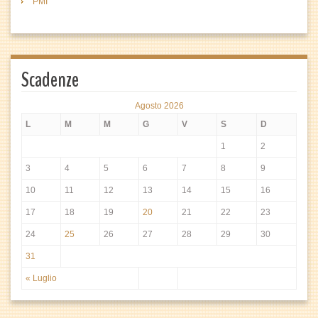
PMI
Scadenze
Agosto 2026
L
M
M
G
V
S
D
1
2
3
4
5
6
7
8
9
10
11
12
13
14
15
16
17
18
19
20
21
22
23
24
25
26
27
28
29
30
31
« Luglio