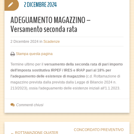
2 DICEMBRE 2024
ADEGUAMENTO MAGAZZINO –
Versamento seconda rata
2 Dicembre 2024
in
Scadenze
Stampa questa pagina
Termine ultimo per il
v
ersamento della seconda rata di pari importo
dell'imposta sostitutiva IRPEF / IRES e IRAP pari al 18% per
l’adeguamento delle esistenze di magazzino
(c.d. Rottamazione di
magazzino prevista dalla prevista dalla Legge di Bilancio 2024 n.
213/2023), ossia l'adeguamento delle esistenze iniziali all'1.1.2023.
Commenti chiusi
CONCORDATO PREVENTIVO
← ROTTAMAZIONE QUATER