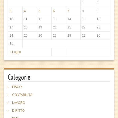
1
2
3
4
5
6
7
8
9
10
11
12
13
14
15
16
17
18
19
20
21
22
23
24
25
26
27
28
29
30
31
« Luglio
Categorie
FISCO
CONTABILITÀ
LAVORO
DIRITTO