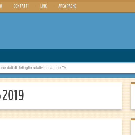
RI
CONTATTI
LINK
AREA PAGHE
ati di dettaglio relativi al canone TV
o 2019