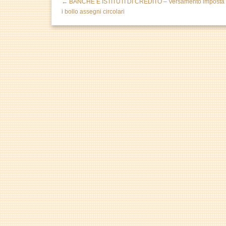
← BANCHE E ISTITUTI DI CREDITO – Versamento imposta
i bollo assegni circolari