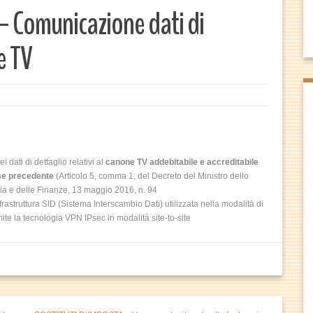
Comunicazione dati di
e TV
dati di dettaglio relativi al
canone TV addebitabile e accreditabile
e precedente
(Articolo 5, comma 1, del Decreto del Ministro dello
ia e delle Finanze, 13 maggio 2016, n. 94
frastruttura SID (Sistema Interscambio Dati) utilizzata nella modalità di
ite la tecnologia VPN IPsec in modalità site-to-site