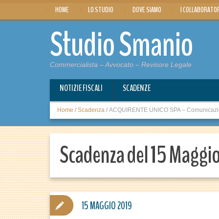
HOME
LO STUDIO
DOVE SIAMO
I COLLABORATO
Studio Smanio
Commercialista – Avvocato – Revisore Legale
NOTIZIE FISCALI
SCADENZE
Home
/
Scadenza
/
ACQUIRENTE UNICO SPA – Comunicazione d
Scadenza del 15 Maggi
15 MAGGIO 2019