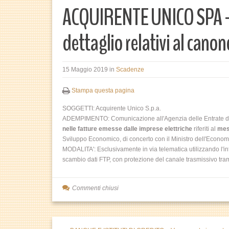
ACQUIRENTE UNICO SPA – 
dettaglio relativi al canon
15 Maggio 2019
in
Scadenze
Stampa questa pagina
SOGGETTI:
Acquirente Unico S.p.a.
ADEMPIMENTO:
Comunicazione all'Agenzia delle Entrate dei 
nelle fatture emesse dalle imprese elettriche
riferiti al
mes
Sviluppo Economico, di concerto con il Ministro dell'Econom
MODALITA':
Esclusivamente in via telematica utilizzando l'in
scambio dati FTP, con protezione del canale trasmissivo tram
Commenti chiusi