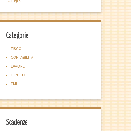
« Luglio
Categorie
FISCO
CONTABILITÀ
LAVORO
DIRITTO
PMI
Scadenze